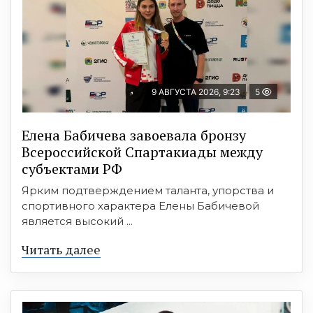
9 АВГУСТА 2026, 9:23
5
Елена Бабичева завоевала бронзу
Всероссийской Спартакиады между
субъектами РФ
Ярким подтверждением таланта, упорства и
спортивного характера Елены Бабичевой
является высокий ...
Читать далее