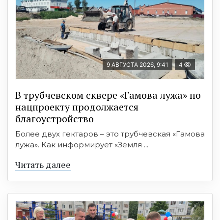
9 АВГУСТА 2026, 9:41
4
В трубчевском сквере «Гамова лужа» по
нацпроекту продолжается
благоустройство
Более двух гектаров – это трубчевская «Гамова
лужа». Как информирует «Земля ...
Читать далее