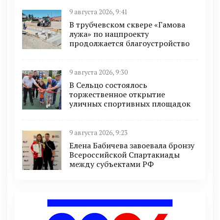
9 августа 2026, 9:41
В трубчевском сквере «Гамова
лужа» по нацпроекту
продолжается благоустройство
9 августа 2026, 9:30
В Сельцо состоялось
торжественное открытие
уличных спортивных площадок
9 августа 2026, 9:23
Елена Бабичева завоевала бронзу
Всероссийской Спартакиады
между субъектами РФ