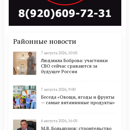
Районные новости
7 августа 2026, 10:05
Людмила Боброва: участники
СВО сейчас сражаются за
будущее России
7 августа 2026, 9:00
Беседа «Овощи, ягоды и фрукты
— самые витаминные продукты»
6 августа 2026, 16:05
М.В. Большунов: строительство