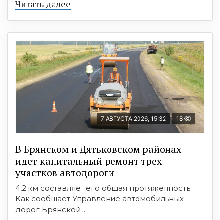
Читать далее
7 АВГУСТА 2026, 15:32
18
В Брянском и Дятьковском районах
идет капитальный ремонт трех
участков автодороги
4,2 км составляет его общая протяженность.
Как сообщает Управление автомобильных
дорог Брянской ...