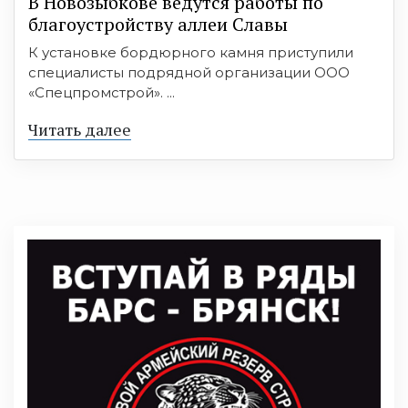
В Новозыбкове ведутся работы по
благоустройству аллеи Славы
К установке бордюрного камня приступили
специалисты подрядной организации ООО
«Спецпромстрой». ...
Читать далее