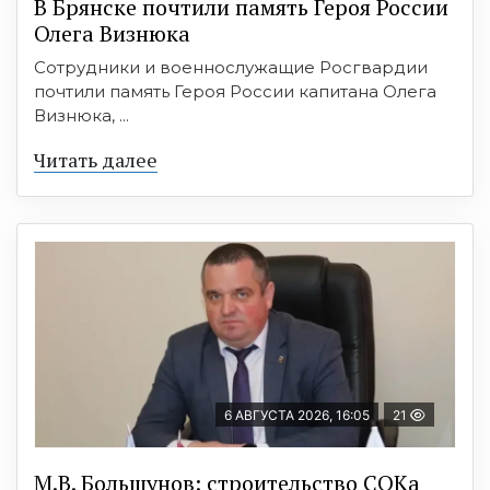
В Брянске почтили память Героя России
Олега Визнюка
Сотрудники и военнослужащие Росгвардии
почтили память Героя России капитана Олега
Визнюка, ...
Читать далее
6 АВГУСТА 2026, 16:05
21
М.В. Большунов: строительство СОКа