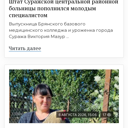
Штат Суражской центральной районной
больницы пополнился молодым
специалистом
Выпускница Брянского базового
медицинского колледжа и уроженка города
Суража Виктория Мазур ...
Читать далее
6 АВГУСТА 2026, 15:06
17