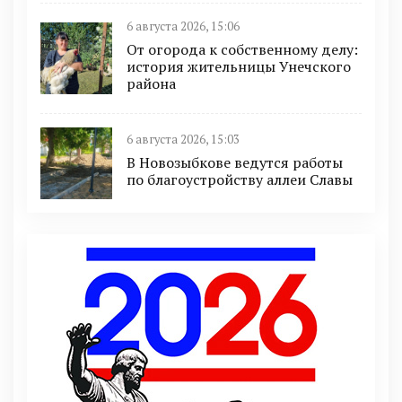
6 августа 2026, 15:06
От огорода к собственному делу:
история жительницы Унечского
района
6 августа 2026, 15:03
В Новозыбкове ведутся работы
по благоустройству аллеи Славы