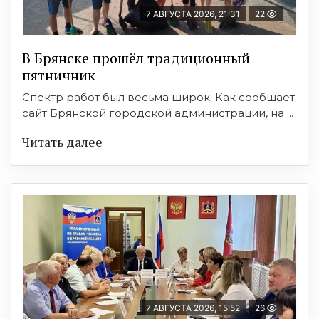
7 АВГУСТА 2026, 21:31
22
В Брянске прошёл традиционный
пятничник
Спектр работ был весьма широк. Как сообщает
сайт Брянской городской администрации, на ...
Читать далее
7 АВГУСТА 2026, 15:52
26