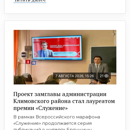
7 АВГУСТА 2026, 15:26
21
Проект замглавы администрации
Климовского района стал лауреатом
премии «Служение»
В рамках Всероссийского марафона
«Служение» продолжается серия
публикаций о жителях Брянщины, ...