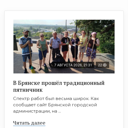
7 АВГУСТА 2026, 21:31
22
В Брянске прошёл традиционный
пятничник
Спектр работ был весьма широк. Как
сообщает сайт Брянской городской
администрации, на ...
Читать далее