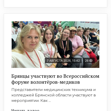
7 АВГУСТА 2026, 15:42
26
Брянцы участвуют во Всероссийском
форуме волонтёров-медиков
Представители медицинских техникума и
колледжей Брянской области участвуют в
мероприятии. Как ...
Читать далее