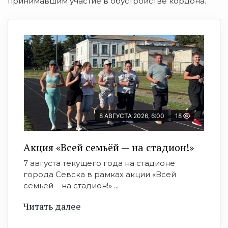
принимавшим участие в обустройстве кордона.
8 АВГУСТА 2026, 6:00
18
Акция «Всей семьёй — на стадион!»
7 августа текущего года на стадионе
города Севска в рамках акции «Всей
семьёй – на стадион!» ...
Читать далее