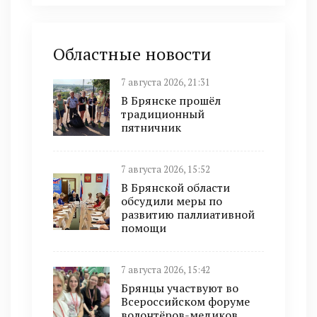
Областные новости
7 августа 2026, 21:31
В Брянске прошёл
традиционный
пятничник
7 августа 2026, 15:52
В Брянской области
обсудили меры по
развитию паллиативной
помощи
7 августа 2026, 15:42
Брянцы участвуют во
Всероссийском форуме
волонтёров-медиков