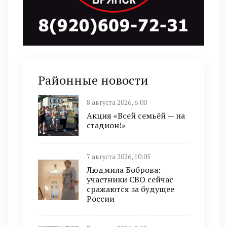
Районные новости
8 августа 2026, 6:00
Акция «Всей семьёй — на
стадион!»
7 августа 2026, 10:05
Людмила Боброва:
участники СВО сейчас
сражаются за будущее
России