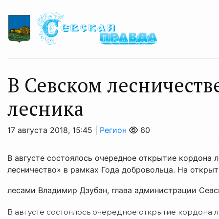
В Севском лесничеств
лесника
17 августа 2018, 15:45 |
Регион
60
В августе состоялось очередное открытие кордона л
лесничество» в рамках Года добровольца. На откры
лесами Владимир Дзубан, глава администрации Севск
В августе состоялось очередное открытие кордона л