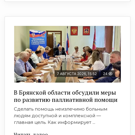
7 АВГУСТА 2026, 15:52
24
В Брянской области обсудили меры
по развитию паллиативной помощи
Сделать помощь неизлечимо больным
людям доступной и комплексной —
главная цель. Как информирует ...
Читать далее