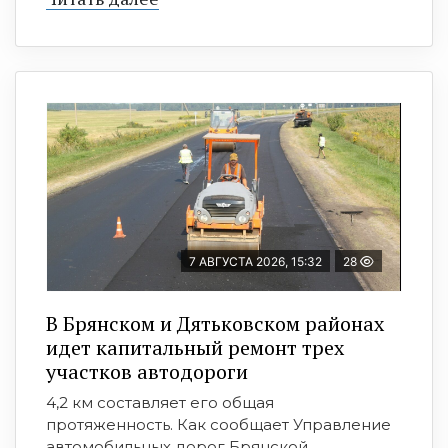
7 АВГУСТА 2026, 15:32
28
В Брянском и Дятьковском районах
идет капитальный ремонт трех
участков автодороги
4,2 км составляет его общая
протяженность. Как сообщает Управление
автомобильных дорог Брянской ...