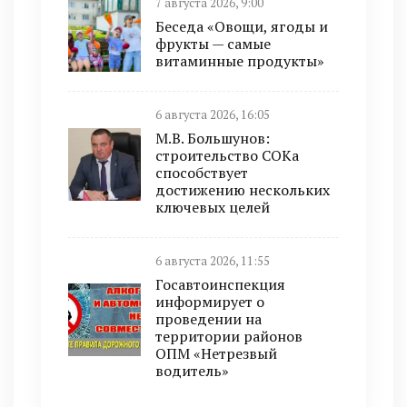
7 августа 2026, 9:00
Беседа «Овощи, ягоды и
фрукты — самые
витаминные продукты»
6 августа 2026, 16:05
М.В. Большунов:
строительство СОКа
способствует
достижению нескольких
ключевых целей
6 августа 2026, 11:55
Госавтоинспекция
информирует о
проведении на
территории районов
ОПМ «Нетрезвый
водитель»