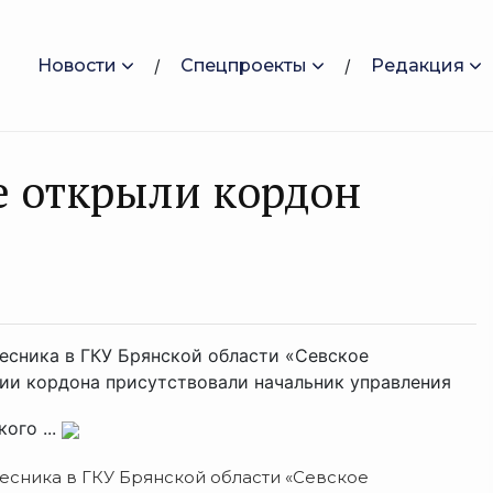
Новости
Спецпроекты
Редакция
е открыли кордон
есника в ГКУ Брянской области «Севское
тии кордона присутствовали начальник управления
ого ...
есника в ГКУ Брянской области «Севское