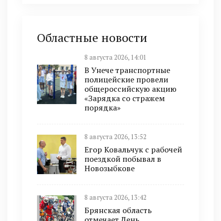
Областные новости
8 августа 2026, 14:01
В Унече транспортные
полицейские провели
общероссийскую акцию
«Зарядка со стражем
порядка»
8 августа 2026, 13:52
Егор Ковальчук с рабочей
поездкой побывал в
Новозыбкове
8 августа 2026, 13:42
Брянская область
отмечает День