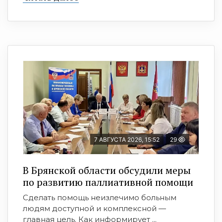
7 АВГУСТА 2026, 15:52
29
В Брянской области обсудили меры
по развитию паллиативной помощи
Сделать помощь неизлечимо больным
людям доступной и комплексной —
главная цель. Как информирует ...