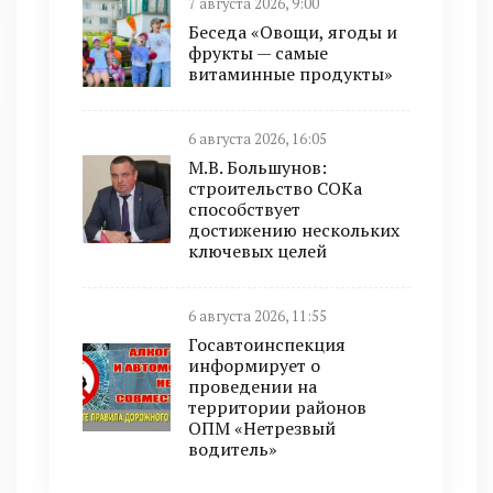
7 августа 2026, 9:00
Беседа «Овощи, ягоды и
фрукты — самые
витаминные продукты»
6 августа 2026, 16:05
М.В. Большунов:
строительство СОКа
способствует
достижению нескольких
ключевых целей
6 августа 2026, 11:55
Госавтоинспекция
информирует о
проведении на
территории районов
ОПМ «Нетрезвый
водитель»