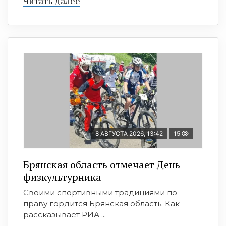
Читать далее
8 АВГУСТА 2026, 13:42
15
Брянская область отмечает День
физкультурника
Своими спортивными традициями по
праву гордится Брянская область. Как
рассказывает РИА ...