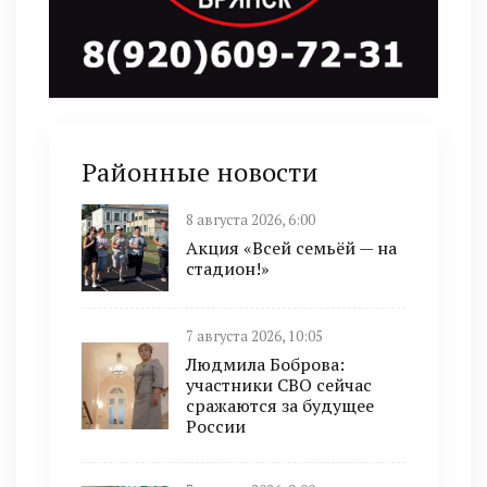
Районные новости
8 августа 2026, 6:00
Акция «Всей семьёй — на
стадион!»
7 августа 2026, 10:05
Людмила Боброва:
участники СВО сейчас
сражаются за будущее
России