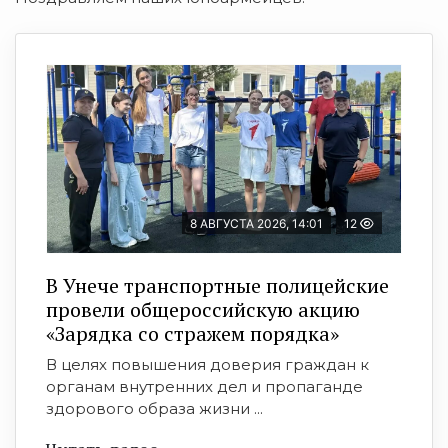
8 АВГУСТА 2026, 14:01
12
В Унече транспортные полицейские
провели общероссийскую акцию
«Зарядка со стражем порядка»
В целях повышения доверия граждан к
органам внутренних дел и пропаганде
здорового образа жизни ...