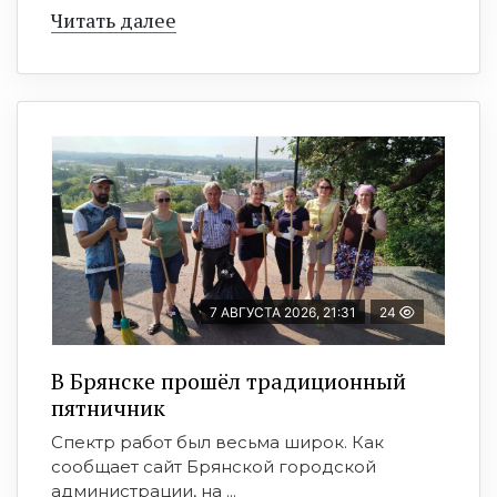
Читать далее
7 АВГУСТА 2026, 21:31
24
В Брянске прошёл традиционный
пятничник
Спектр работ был весьма широк. Как
сообщает сайт Брянской городской
администрации, на ...