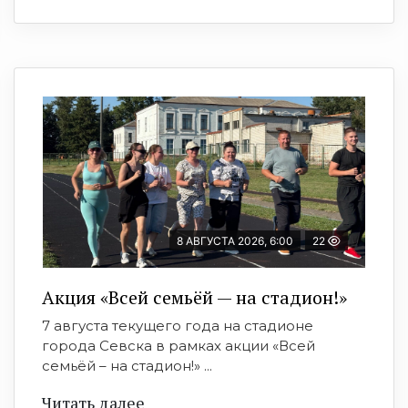
8 АВГУСТА 2026, 6:00
22
Акция «Всей семьёй — на стадион!»
7 августа текущего года на стадионе
города Севска в рамках акции «Всей
семьёй – на стадион!» ...
Читать далее