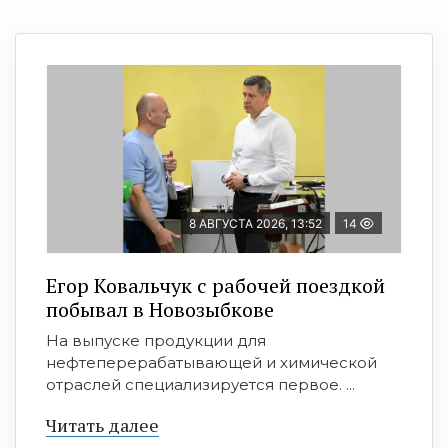
8 АВГУСТА 2026, 13:52
14
Егор Ковальчук с рабочей поездкой
побывал в Новозыбкове
На выпуске продукции для
нефтеперерабатывающей и химической
отраслей специализируется первое. ...
Читать далее