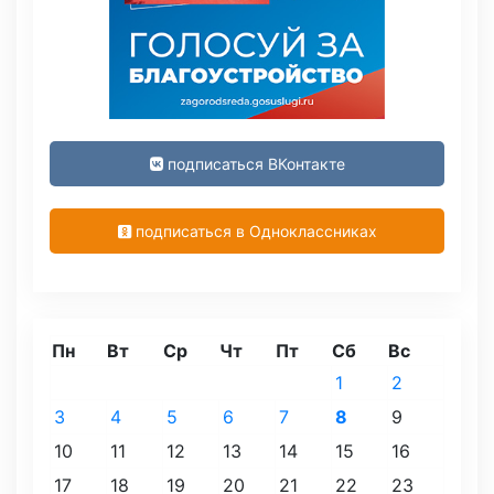
подписаться ВКонтакте
подписаться в Одноклассниках
Пн
Вт
Ср
Чт
Пт
Сб
Вс
1
2
3
4
5
6
7
8
9
10
11
12
13
14
15
16
17
18
19
20
21
22
23