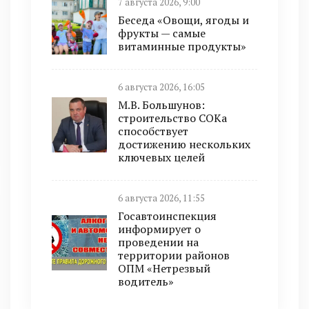
7 августа 2026, 9:00
Беседа «Овощи, ягоды и
фрукты — самые
витаминные продукты»
6 августа 2026, 16:05
М.В. Большунов:
строительство СОКа
способствует
достижению нескольких
ключевых целей
6 августа 2026, 11:55
Госавтоинспекция
информирует о
проведении на
территории районов
ОПМ «Нетрезвый
водитель»