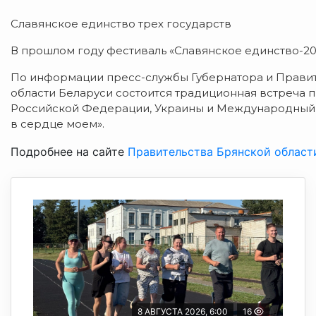
Славянское единство трех государств
В прошлом году фестиваль «Славянское
единство-20
По информации пресс-службы Губернатора и Правите
области Беларуси состоится традиционная встреча 
Российской Федерации, Украины и Международны
в сердце моем».
Подробнее на сайте
Правительства Брянской област
8 АВГУСТА 2026, 6:00
16