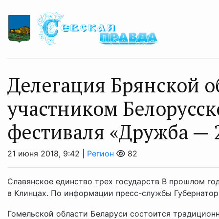
Делегация Брянской о
участником Белорусс
фестиваля «Дружба — 
21 июня 2018, 9:42 |
Регион
82
Славянское единство трех государств В прошлом го
в Клинцах. По информации пресс-службы Губернатор
Гомельской области Беларуси состоится традиционна