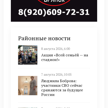
Районные новости
8 августа 2026, 6:00
Акция «Всей семьёй — на
стадион!»
7 августа 2026, 10:05
Людмила Боброва:
участники СВО сейчас
сражаются за будущее
России