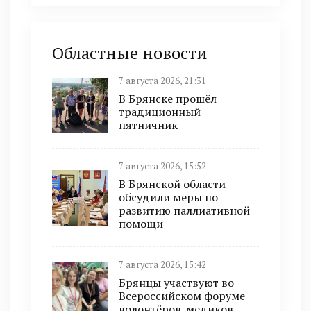
Областные новости
7 августа 2026, 21:31
В Брянске прошёл
традиционный
пятничник
7 августа 2026, 15:52
В Брянской области
обсудили меры по
развитию паллиативной
помощи
7 августа 2026, 15:42
Брянцы участвуют во
Всероссийском форуме
волонтёров-медиков