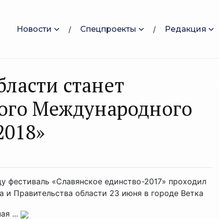
Новости
Спецпроекты
Редакция
бласти станет
кого Международного
2018»
ду фестиваль «Славянское единство-2017» проходил
а и Правительства области 23 июня в городе Ветка
я ...