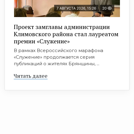
7 АВГУСТА 2026, 15:26
20
Проект замглавы администрации
Климовского района стал лауреатом
премии «Служение»
В рамках Всероссийского марафона
«Служение» продолжается серия
публикаций о жителях Брянщины, ...
Читать далее