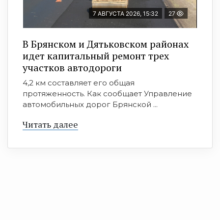
7 АВГУСТА 2026, 15:32
27
В Брянском и Дятьковском районах
идет капитальный ремонт трех
участков автодороги
4,2 км составляет его общая
протяженность. Как сообщает Управление
автомобильных дорог Брянской ...
Читать далее