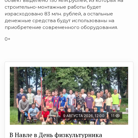
объект выделено 150 млн.рублей, из которых на
строительно-монтажные работы будет
израсходовано 83 млн. рублей, а остальные
денежные средства будут использованы на
приобретение современного оборудования.
0+
9 АВГУСТА 2026, 12:00
11
В Навле в День физкультурника