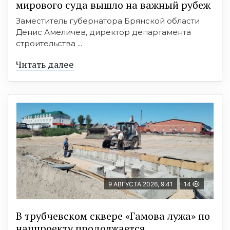
мирового суда вышло на важный рубеж
Заместитель губернатора Брянской области
Денис Амеличев, директор департамента
строительства ...
Читать далее
9 АВГУСТА 2026, 9:41
14
В трубчевском сквере «Гамова лужа» по
нацпроекту продолжается