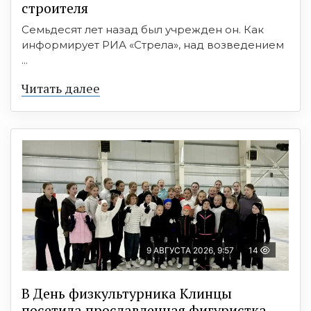
строителя
Семьдесят лет назад был учрежден он. Как
информирует РИА «Стрела», над возведением
...
Читать далее
9 АВГУСТА 2026, 9:57
14
В День физкультурника Клинцы
посетила прославленная фигуристка