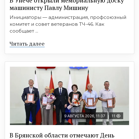
В Унече открыли мемориальную доску
машинисту Павлу Мишину
Инициаторы — администрация, профсоюзный
комитет и совет ветеранов ТЧ-46. Как
сообщает ...
Читать далее
9 АВГУСТА 2026, 11:37
11
В Брянской области отмечают День