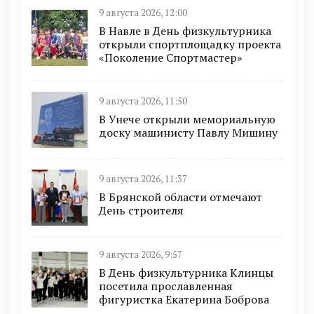
9 августа 2026, 12:00
В Навле в День физкультурника
открыли спортплощадку проекта
«Поколение Спортмастер»
9 августа 2026, 11:50
В Унече открыли мемориальную
доску машинисту Павлу Мишину
9 августа 2026, 11:37
В Брянской области отмечают
День строителя
9 августа 2026, 9:57
В День физкультурника Клинцы
посетила прославленная
фигуристка Екатерина Боброва