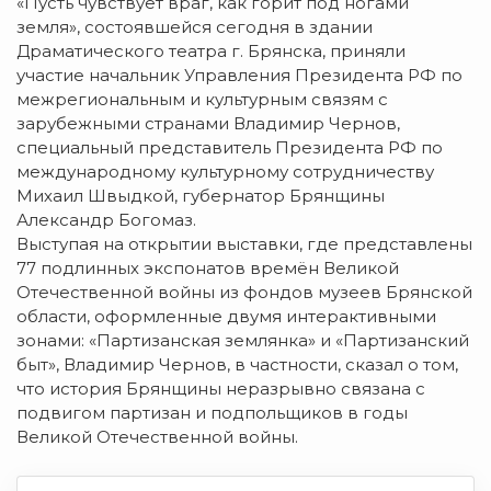
«Пусть чувствует враг, как горит под ногами
земля», состоявшейся сегодня в здании
Драматического театра г. Брянска, приняли
участие начальник Управления Президента РФ по
межрегиональным и культурным связям с
зарубежными странами Владимир Чернов,
специальный представитель Президента РФ по
международному культурному сотрудничеству
Михаил Швыдкой, губернатор Брянщины
Александр Богомаз.
Выступая на открытии выставки, где представлены
77 подлинных экспонатов времён Великой
Отечественной войны из фондов музеев Брянской
области, оформленные двумя интерактивными
зонами: «Партизанская землянка» и «Партизанский
быт», Владимир Чернов, в частности, сказал о том,
что история Брянщины неразрывно связана с
подвигом партизан и подпольщиков в годы
Великой Отечественной войны.