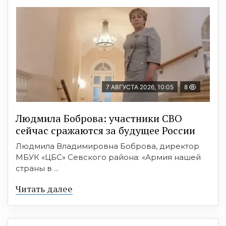
7 АВГУСТА 2026, 10:05
8
Людмила Боброва: участники СВО
сейчас сражаются за будущее России
Людмила Владимировна Боброва, директор
МБУК «ЦБС» Севского района: «Армия нашей
страны в ...
Читать далее