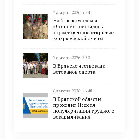
7 августа 2026, 9:44
На базе комплекса
«Лесной» состоялось
торжественное открытие
юнармейской смены
7 августа 2026, 8:50
В Брянске чествовали
ветеранов спорта
6 августа 2026, 16:48
В Брянской области
проходит Неделя
популяризации грудного
вскармливания