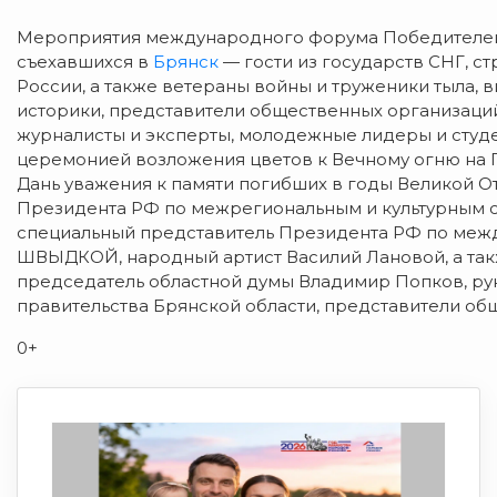
Мероприятия международного форума Победителей, 
съехавшихся в
Брянск
— гости из государств СНГ, ст
России, а также ветераны войны и труженики тыла, 
историки, представители общественных организаци
журналисты и эксперты, молодежные лидеры и студе
церемонией возложения цветов к Вечному огню на 
Дань уважения к памяти погибших в годы Великой О
Президента РФ по межрегиональным и культурным 
специальный представитель Президента РФ по меж
ШВЫДКОЙ, народный артист Василий Лановой, а та
председатель областной думы Владимир Попков, ру
правительства Брянской области, представители об
0+