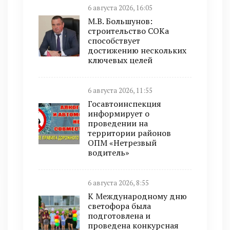
6 августа 2026, 16:05
М.В. Большунов:
строительство СОКа
способствует
достижению нескольких
ключевых целей
6 августа 2026, 11:55
Госавтоинспекция
информирует о
проведении на
территории районов
ОПМ «Нетрезвый
водитель»
6 августа 2026, 8:55
К Международному дню
светофора была
подготовлена и
проведена конкурсная