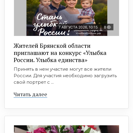
7 АВГУСТА 2026, 10:15
8
Жителей Брянской области
приглашают на конкурс «Улыбка
России. Улыбка единства»
Принять в нем участие могут все жители
России. Для участия необходимо загрузить
свой портрет с ...
Читать далее