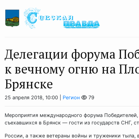
Делегации форума По
к вечному огню на Пл
Брянске
25 апреля 2018, 10:00 |
Регион
79
Мероприятия международного форума Победителей, в
съехавшихся в Брянск — гости из государств СНГ, с
России, а также ветераны войны и труженики тыла, в