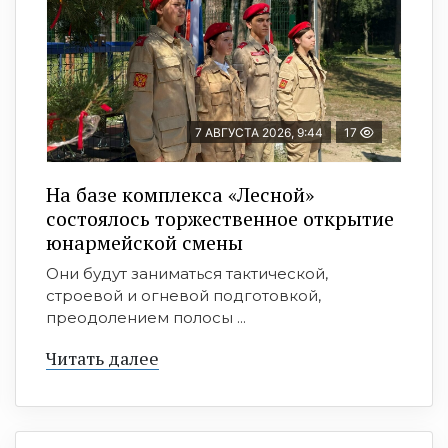
7 АВГУСТА 2026, 9:44
17
На базе комплекса «Лесной»
состоялось торжественное открытие
юнармейской смены
Они будут заниматься тактической,
строевой и огневой подготовкой,
преодолением полосы ...
Читать далее