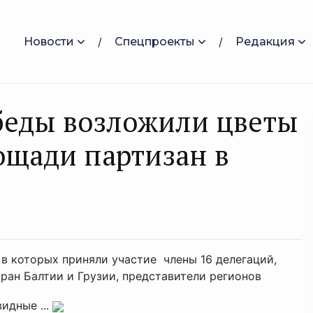
Новости
Спецпроекты
Редакция
беды возложили цветы
ощади партизан в
 которых приняли участие члены 16 делегаций,
тран Балтии и Грузии, представители регионов
идные ...