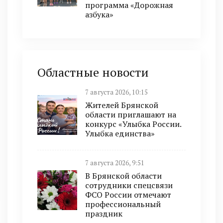
программа «Дорожная
азбука»
Областные новости
7 августа 2026, 10:15
Жителей Брянской
области приглашают на
конкурс «Улыбка России.
Улыбка единства»
7 августа 2026, 9:51
В Брянской области
сотрудники спецсвязи
ФСО России отмечают
профессиональный
праздник