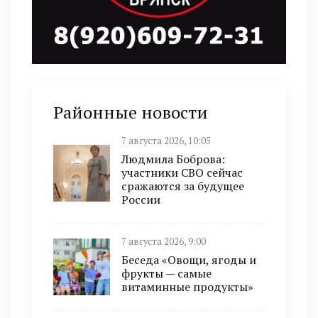
Районные новости
7 августа 2026, 10:05
Людмила Боброва:
участники СВО сейчас
сражаются за будущее
России
7 августа 2026, 9:00
Беседа «Овощи, ягоды и
фрукты — самые
витаминные продукты»