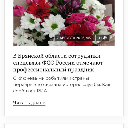
7 АВГУСТА 2026, 9:51
11
В Брянской области сотрудники
спецсвязи ФСО России отмечают
профессиональный праздник
С ключевыми событиями страны
неразрывно связана история службы. Как
сообщает РИА ...
Читать далее