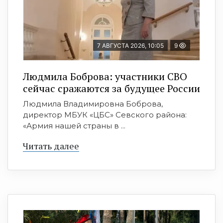
7 АВГУСТА 2026, 10:05
9
Людмила Боброва: участники СВО
сейчас сражаются за будущее России
Людмила Владимировна Боброва,
директор МБУК «ЦБС» Севского района:
«Армия нашей страны в ...
Читать далее