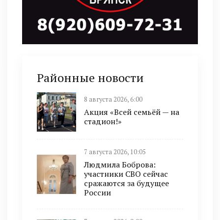
Районные новости
8 августа 2026, 6:00
Акция «Всей семьёй — на
стадион!»
7 августа 2026, 10:05
Людмила Боброва:
участники СВО сейчас
сражаются за будущее
России