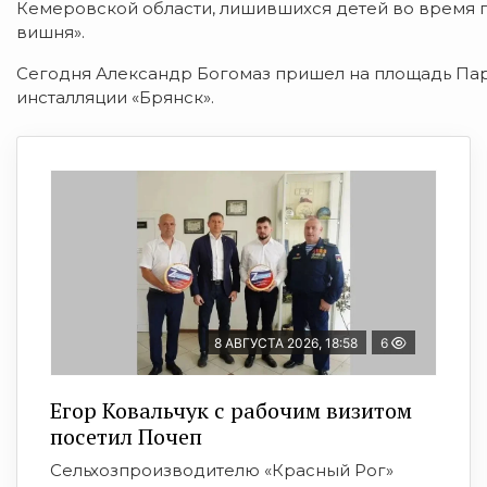
Кемеровской области, лишившихся детей во время 
вишня».
Сегодня Александр Богомаз пришел на площадь Парт
инсталляции «Брянск».
8 АВГУСТА 2026, 18:58
6
Егор Ковальчук с рабочим визитом
посетил Почеп
Сельхозпроизводителю «Красный Рог»