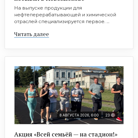
На выпуске продукции для
нефтеперерабатывающей и химической
отраслей специализируется первое. ...
Читать далее
8 АВГУСТА 2026, 6:00
23
Акция «Всей семьёй — на стадион!»