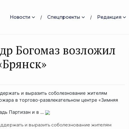
Новости
Спецпроекты
Редакция
ндр Богомаз возложил
«Брянск»
ддержать и выразить соболезнование жителям
ожара в торгово-развлекательном центре «Зимняя
дь Партизан и в ...
ддержать и выразить соболезнование жителям