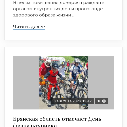
В целях повышения доверия граждан к
органам внутренних дел и пропаганде
здорового образа жизни ...
Читать далее
8 АВГУСТА 2026, 13:42
16
Брянская область отмечает День
физкультурника