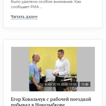
было уделено особое внимание. Как
сообщает РИА ...
Читать далее
8 АВГУСТА 2026, 13:52
15
Егор Ковальчук с рабочей поездкой
побывал в Новозыбкове