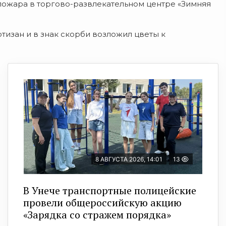
пожара в торгово-развлекательном центре «Зимняя
изан и в знак скорби возложил цветы к
8 АВГУСТА 2026, 14:01
13
В Унече транспортные полицейские
провели общероссийскую акцию
«Зарядка со стражем порядка»