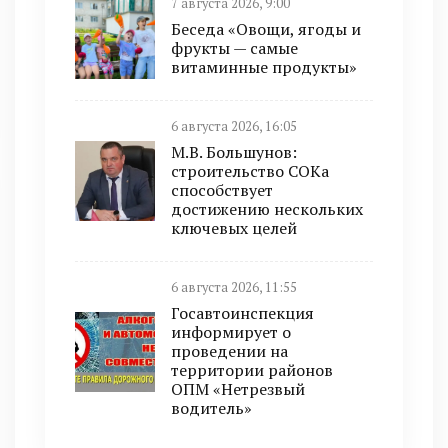
7 августа 2026, 9:00
Беседа «Овощи, ягоды и
фрукты — самые
витаминные продукты»
6 августа 2026, 16:05
М.В. Большунов:
строительство СОКа
способствует
достижению нескольких
ключевых целей
6 августа 2026, 11:55
Госавтоинспекция
информирует о
проведении на
территории районов
ОПМ «Нетрезвый
водитель»