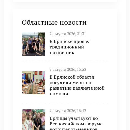
Областные новости
7 августа 2026, 21:31
В Брянске прошёл
традиционный
пятничник
7 августа 2026, 15:52
В Брянской области
обсудили меры по
развитию паллиативной
помощи
7 августа 2026, 15:42
Брянцы участвуют во
Всероссийском форуме
волонтёров-медиков