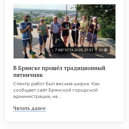
7 АВГУСТА 2026, 21:31
21
В Брянске прошёл традиционный
пятничник
Спектр работ был весьма широк. Как
сообщает сайт Брянской городской
администрации, на ...
Читать далее