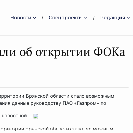
Новости
Спецпроекты
Редакция
зали об открытии ФОКа
территории Брянской области стало возможным
щания данные руководству ПАО «Газпром» по
 новостной ...
ерритории Брянской области стало возможным