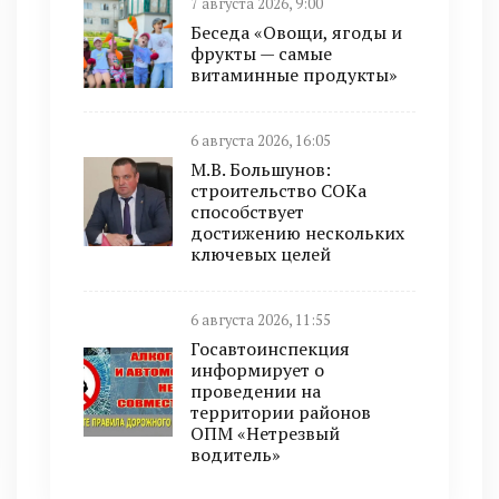
7 августа 2026, 9:00
Беседа «Овощи, ягоды и
фрукты — самые
витаминные продукты»
6 августа 2026, 16:05
М.В. Большунов:
строительство СОКа
способствует
достижению нескольких
ключевых целей
6 августа 2026, 11:55
Госавтоинспекция
информирует о
проведении на
территории районов
ОПМ «Нетрезвый
водитель»