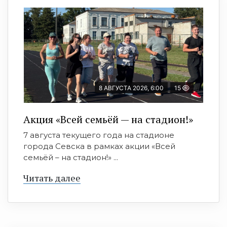
8 АВГУСТА 2026, 6:00
15
Акция «Всей семьёй — на стадион!»
7 августа текущего года на стадионе
города Севска в рамках акции «Всей
семьёй – на стадион!» ...
Читать далее