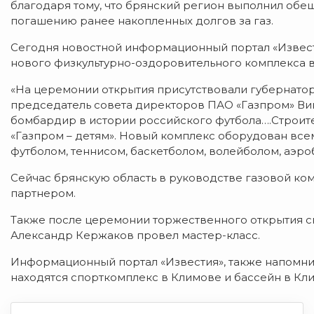
благодаря тому, что брянский регион выполнил обе
погашению ранее накопленных долгов за газ.
Сегодня новостной информационный портал «Извес
нового физкультурно-оздоровительного комплекса 
«На церемонии открытия присутствовали губернатор
председатель совета директоров ПАО «Газпром» Ви
бомбардир в истории российского футбола….Строит
«Газпром – детям». Новый комплекс оборудован все
футболом, теннисом, баскетболом, волейболом, аэр
Сейчас брянскую область в руководстве газовой к
партнером.
Также после церемонии торжественного открытия с
Александр Кержаков провел мастер-класс.
Информационный портал «Известия», также напомнил
находятся спорткомплекс в Климове и бассейн в Кли