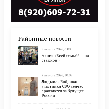
Районные новости
8 августа 2026, 6:00
Акция «Всей семьёй — на
стадион!»
7 августа 2026, 10:05
Людмила Боброва:
участники СВО сейчас
сражаются за будущее
России