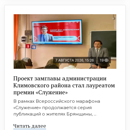
7 АВГУСТА 2026, 15:26
19
Проект замглавы администрации
Климовского района стал лауреатом
премии «Служение»
В рамках Всероссийского марафона
«Служение» продолжается серия
публикаций о жителях Брянщины, ...
Читать далее