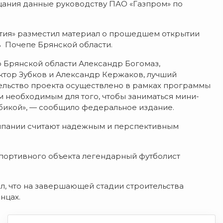
щания данные руководству ПАО «Газпром» по
тия» разместил материал о прошедшем открытии
в Почепе Брянской области.
 Брянской области Александр Богомаз,
ктор Зубков и Александр Кержаков, лучший
ельство проекта осуществлено в рамках программы
м необходимым для того, чтобы заниматься мини-
обикой», — сообщило федеральное издание.
омпании считают надежным и перспективным
портивного объекта легендарный футболист
, что на завершающей стадии строительства
нцах.