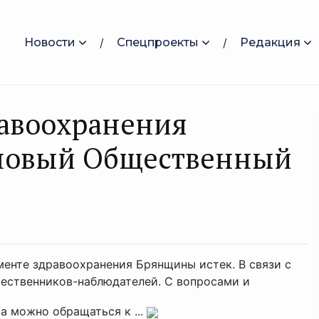
Новости
Спецпроекты
Редакция
равоохранения
новый Общественный
енте здравоохранения Брянщины истек. В связи с
ественников-наблюдателей. С вопросами и
 можно обращаться к ...