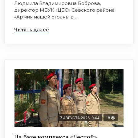
Людмила Владимировна Боброва,
директор МБУК «ЦБС» Севского района:
«Армия нашей страны в ...
Читать далее
7 АВГУСТА 2026, 9:44
18
На базе комплекса «Лесной»