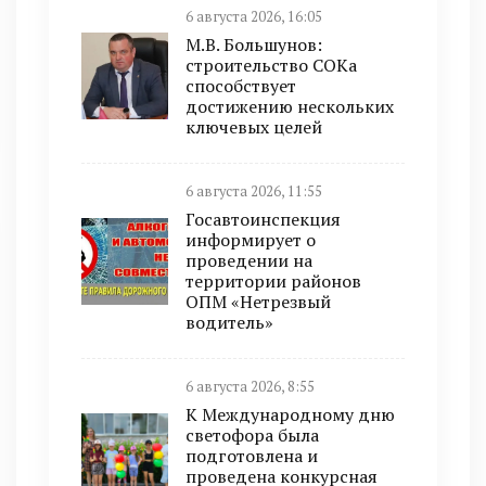
6 августа 2026, 16:05
М.В. Большунов:
строительство СОКа
способствует
достижению нескольких
ключевых целей
6 августа 2026, 11:55
Госавтоинспекция
информирует о
проведении на
территории районов
ОПМ «Нетрезвый
водитель»
6 августа 2026, 8:55
К Международному дню
светофора была
подготовлена и
проведена конкурсная