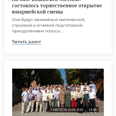
состоялось торжественное открытие
юнармейской смены
Они будут заниматься тактической,
строевой и огневой подготовкой,
преодолением полосы ...
Читать далее
7 АВГУСТА 2026, 8:50
14