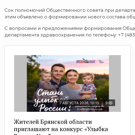
Сок полномочий Общественного совета при департа
этим объявлено о формировании нового состава об
С вопросами и предложениями формирования Общес
департамента здравоохранения по телефону: +7 (4832
7 АВГУСТА 2026, 10:15
9
Жителей Брянской области
приглашают на конкурс «Улыбка