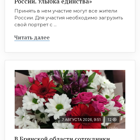
России. Улыбка единства»
Принять в нем участие могут все жители
России. Для участия необходимо загрузить
свой портрет с ...
Читать далее
7 АВГУСТА 2026, 9:51
12
В Брянской области сотрудники