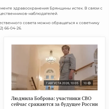
менте здравоохранения Брянщины истек. В связи с
щественников-наблюдателей.
твенного совета можно обращаться к советнику
) 66-04-26.
7 АВГУСТА 2026, 10:05
10
Людмила Боброва: участники СВО
сейчас сражаются за будущее России