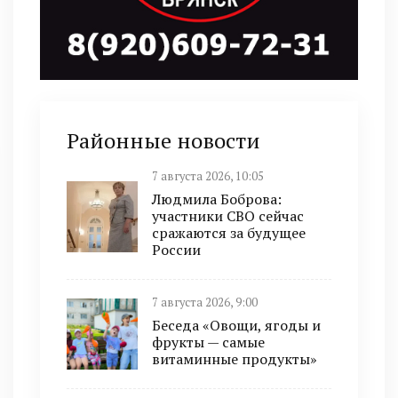
Районные новости
7 августа 2026, 10:05
Людмила Боброва:
участники СВО сейчас
сражаются за будущее
России
7 августа 2026, 9:00
Беседа «Овощи, ягоды и
фрукты — самые
витаминные продукты»