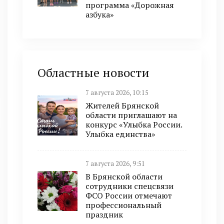
программа «Дорожная
азбука»
Областные новости
7 августа 2026, 10:15
Жителей Брянской
области приглашают на
конкурс «Улыбка России.
Улыбка единства»
7 августа 2026, 9:51
В Брянской области
сотрудники спецсвязи
ФСО России отмечают
профессиональный
праздник