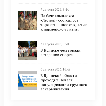
7 августа 2026, 9:44
На базе комплекса
«Лесной» состоялось
торжественное открытие
юнармейской смены
7 августа 2026, 8:50
В Брянске чествовали
ветеранов спорта
6 августа 2026, 16:48
В Брянской области
проходит Неделя
популяризации грудного
вскармливания