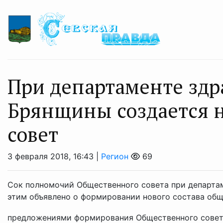
При департаменте зд
Брянщины создается 
совет
3 февраля 2018, 16:43 |
Регион
69
Сок полномочий Общественного совета при департам
этим объявлено о формировании нового состава общ
предложениями формирования Общественного совета