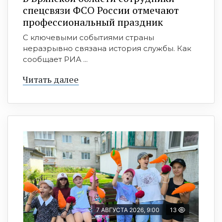
спецсвязи ФСО России отмечают
профессиональный праздник
С ключевыми событиями страны
неразрывно связана история службы. Как
сообщает РИА ...
Читать далее
7 АВГУСТА 2026, 9:00
13