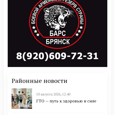
Районные новости
10 августа 2026, 12:40
ГТО — путь к здоровью и силе