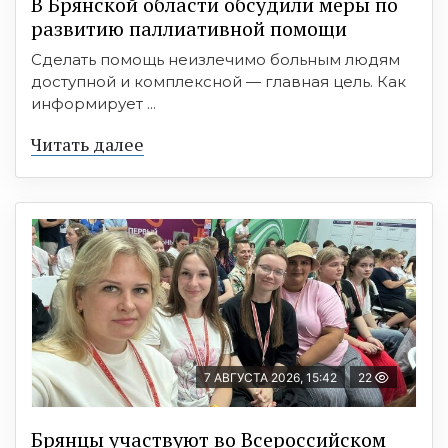
В Брянской области обсудили меры по
развитию паллиативной помощи
Сделать помощь неизлечимо больным людям
доступной и комплексной — главная цель. Как
информирует ...
Читать далее
7 АВГУСТА 2026, 15:42
22
Брянцы участвуют во Всероссийском