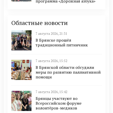
программа «Дорожная азбука»
Областные новости
7 августа 2026, 21:31
В Брянске прошёл
традиционный пятничник
7 августа 2026, 15:52
В Брянской области обсудили
меры по развитию паллиативной
помощи
7 августа 2026, 15:42
Брянцы участвуют во
Всероссийском форуме
волонтёров-медиков