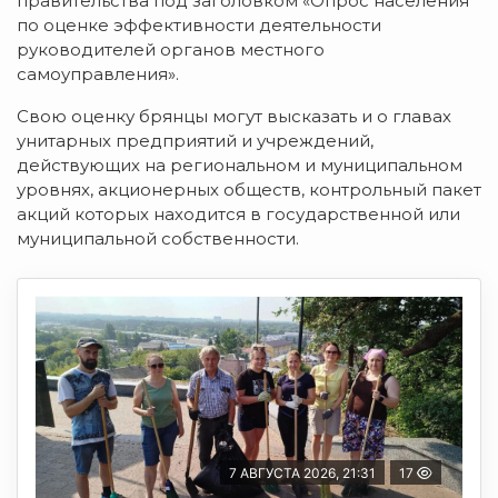
правительства под заголовком «Опрос населения
по оценке эффективности деятельности
руководителей органов местного
самоуправления».
Свою оценку брянцы могут высказать и о главах
унитарных предприятий и учреждений,
действующих на региональном и муниципальном
уровнях, акционерных обществ, контрольный пакет
акций которых находится в государственной или
муниципальной собственности.
7 АВГУСТА 2026, 21:31
17