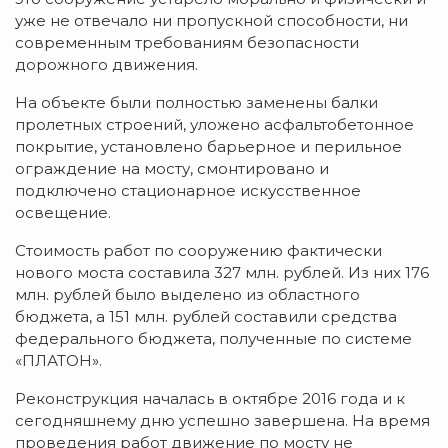
уже не отвечало ни пропускной способности, ни
современным требованиям безопасности
дорожного движения.
На объекте были полностью заменены балки
пролетных строений, уложено асфальтобетонное
покрытие, установлено барьерное и перильное
ограждение на мосту, смонтировано и
подключено стационарное искусственное
освещение.
Стоимость работ по сооружению фактически
нового моста составила 327 млн. рублей. Из них 176
млн. рублей было выделено из областного
бюджета, а 151 млн. рублей составили средства
федерального бюджета, полученные по системе
«ПЛАТОН».
Реконструкция началась в октябре 2016 года и к
сегодняшнему дню успешно завершена. На время
проведения работ движение по мосту не