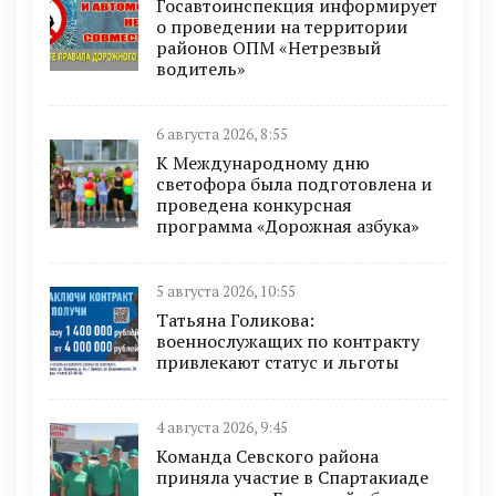
Госавтоинспекция информирует
о проведении на территории
районов ОПМ «Нетрезвый
водитель»
6 августа 2026, 8:55
К Международному дню
светофора была подготовлена и
проведена конкурсная
программа «Дорожная азбука»
5 августа 2026, 10:55
Татьяна Голикова:
военнослужащих по контракту
привлекают статус и льготы
4 августа 2026, 9:45
Команда Севского района
приняла участие в Спартакиаде