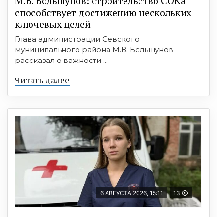
М.В. Большунов: строительство СОКа
способствует достижению нескольких
ключевых целей
Глава администрации Севского
муниципального района М.В. Большунов
рассказал о важности ...
Читать далее
6 АВГУСТА 2026, 15:11
13