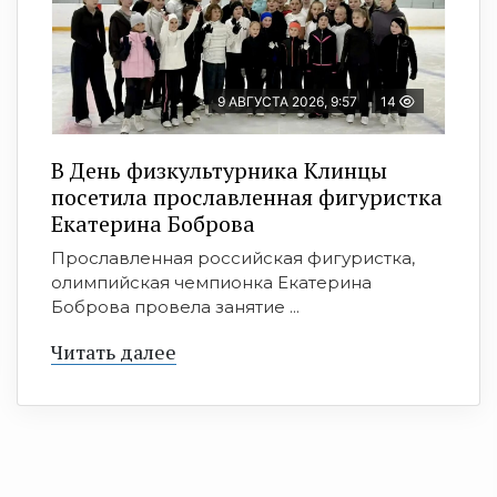
9 АВГУСТА 2026, 9:57
14
В День физкультурника Клинцы
посетила прославленная фигуристка
Екатерина Боброва
Прославленная российская фигуристка,
олимпийская чемпионка Екатерина
Боброва провела занятие ...
Читать далее