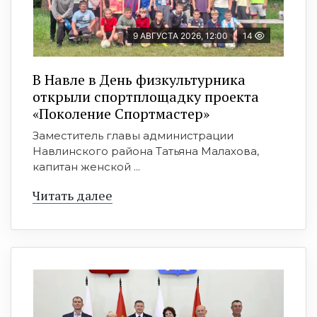
9 АВГУСТА 2026, 12:00
14
В Навле в День физкультурника
открыли спортплощадку проекта
«Поколение Спортмастер»
Заместитель главы администрации
Навлинского района Татьяна Малахова,
капитан женской ...
Читать далее