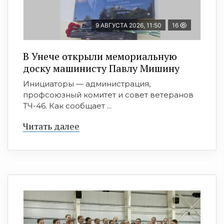
9 АВГУСТА 2026, 11:50
16
В Унече открыли мемориальную
доску машинисту Павлу Мишину
Инициаторы — администрация,
профсоюзный комитет и совет ветеранов
ТЧ-46. Как сообщает ...
Читать далее