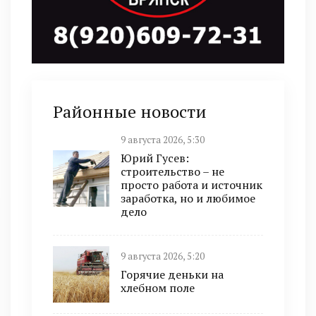
Районные новости
9 августа 2026, 5:30
Юрий Гусев:
строительство – не
просто работа и источник
заработка, но и любимое
дело
9 августа 2026, 5:20
Горячие деньки на
хлебном поле