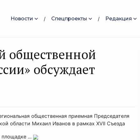
Новости
Спецпроекты
Редакция
ой общественной
ссии» обсуждает
егиональная общественная приемная Председателя
й области Михаил Иванов в рамках XVII Съезда
 площадке ...