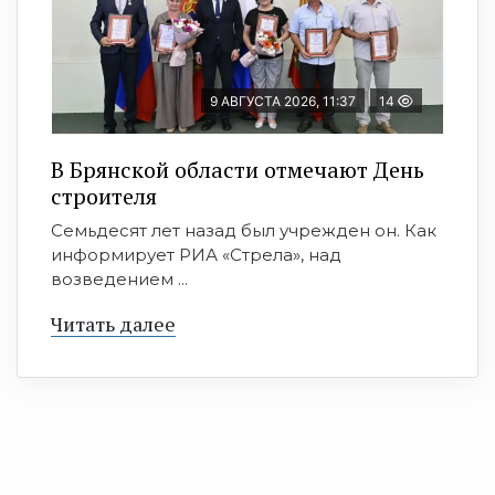
9 АВГУСТА 2026, 11:37
14
В Брянской области отмечают День
строителя
Семьдесят лет назад был учрежден он. Как
информирует РИА «Стрела», над
возведением ...
Читать далее