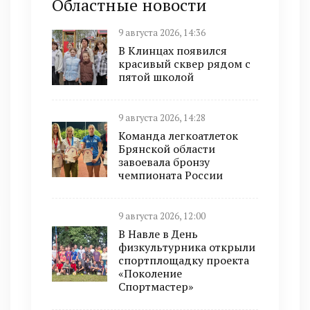
Областные новости
9 августа 2026, 14:36
В Клинцах появился
красивый сквер рядом с
пятой школой
9 августа 2026, 14:28
Команда легкоатлеток
Брянской области
завоевала бронзу
чемпионата России
9 августа 2026, 12:00
В Навле в День
физкультурника открыли
спортплощадку проекта
«Поколение
Спортмастер»