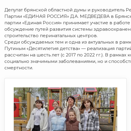
Депутат брянской областной думы и руководитель 
Партии «ЕДИНАЯ РОССИЯ» Д.А. МЕДВЕДЕВА в Брянско
партии «Единая Россия» принимает участие в работ
обсуждение путей развития системы здравоохранени
строительство перинатальных центров.
Среди обсуждаемых тем и одна из актуальных в ра
Путиным «Десятилетия детства» — реализация партий
рассчитан на шесть лет (с 2017 по 2022 гг.). В рамка
социально значимыми заболеваниями, но и способс
смертности.