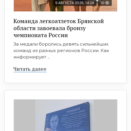
9 АВГУСТА 2026, 14:28
10
Команда легкоатлеток Брянской
области завоевала бронзу
чемпионата России
За медали боролись девять сильнейших
команд из разных регионов России. Как
информирует ...
Читать далее