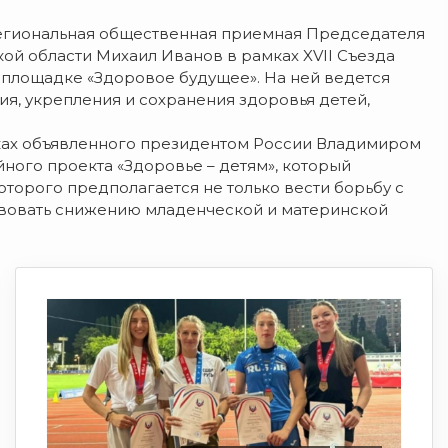
Региональная общественная приемная Председателя
й области Михаил Иванов в рамках XVII Съезда
е площадке «Здоровое будущее». На ней ведется
я, укрепления и сохранения здоровья детей,
мках объявленного президентом России Владимиром
ного проекта «Здоровье – детям», который
х которого предполагается не только вести борьбу с
твовать снижению младенческой и материнской