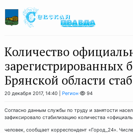
Количество официаль
зарегистрированных б
Брянской области ста
20 декабря 2017, 14:40 |
Регион
94
Cогласно данным службы по труду и занятости насел
зафиксировало стабилизацию количества «официальн
человек, сообщает корреспондент «Город_24». Числе