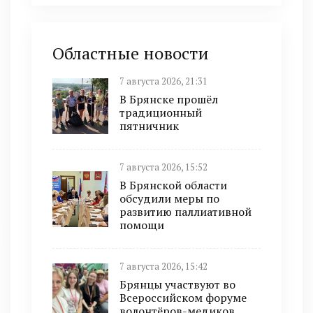
Областные новости
7 августа 2026, 21:31
В Брянске прошёл
традиционный
пятничник
7 августа 2026, 15:52
В Брянской области
обсудили меры по
развитию паллиативной
помощи
7 августа 2026, 15:42
Брянцы участвуют во
Всероссийском форуме
волонтёров-медиков