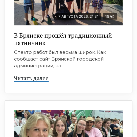
7 АВГУСТА 2026, 21:31
18
В Брянске прошёл традиционный
пятничник
Спектр работ был весьма широк. Как
сообщает сайт Брянской городской
администрации, на ...
Читать далее