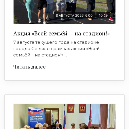
8 АВГУСТА 2026, 6:00
10
Акция «Всей семьёй — на стадион!»
7 августа текущего года на стадионе
города Севска в рамках акции «Всей
семьёй – на стадион!» ...
Читать далее