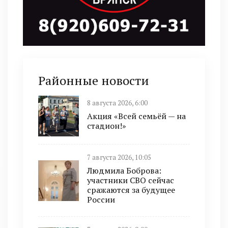
Районные новости
8 августа 2026, 6:00
Акция «Всей семьёй — на
стадион!»
7 августа 2026, 10:05
Людмила Боброва:
участники СВО сейчас
сражаются за будущее
России