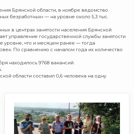
ения Брянской области, в ноябре ведомство
х безработных» — на уровне около 5,3 тыс.
ных в центрах занятости населения Брянской
бщает управление государственной службы занятости
е уровне, что и месяцем ранее — тогда
овек. По сравнению с началом года их количество
бря находилось 9768 вакансий.
.
кой области составил 0,6 человека на одну