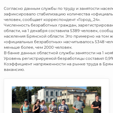
Cогласно данным службы по труду и занятости насел
зафиксировало стабилизацию количества «официальны
человек, сообщает корреспондент «Город_24».
Численность безработных граждан, зарегистрирован
области, на 1 декабря составила 5389 человек, соо
населения Брянской области. Это примерно на том ж
«официальных безработных» насчитывалось 5348 чел
меньше более, чем 2000 человек.
В банке данных областной службы занятости на 1 ноя
Уровень регистрируемой безработицы составил 0,9%
Коэффициент напряженности на рынке труда в Брянс
вакансию.