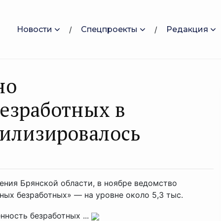
Новости
Спецпроекты
Редакция
но
езработных в
билизировалось
ения Брянской области, в ноябре ведомство
ых безработных» — на уровне около 5,3 тыс.
нность безработных ...