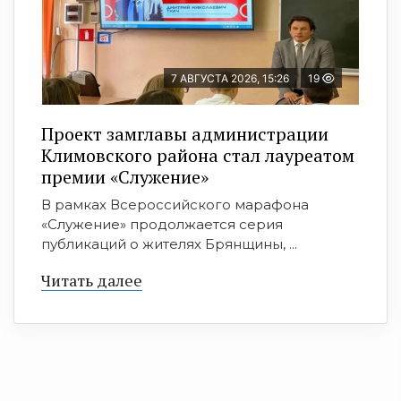
7 АВГУСТА 2026, 15:26
19
Проект замглавы администрации
Климовского района стал лауреатом
премии «Служение»
В рамках Всероссийского марафона
«Служение» продолжается серия
публикаций о жителях Брянщины, ...
Читать далее