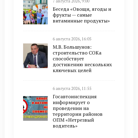
7 августа 2026, 9:00
Беседа «Овощи, ягоды и
фрукты — самые
витаминные продукты»
6 августа 2026, 16:05
М.В. Большунов:
строительство СОКа
способствует
достижению нескольких
ключевых целей
6 августа 2026, 11:55
Госавтоинспекция
информирует о
проведении на
территории районов
ОПМ «Нетрезвый
водитель»