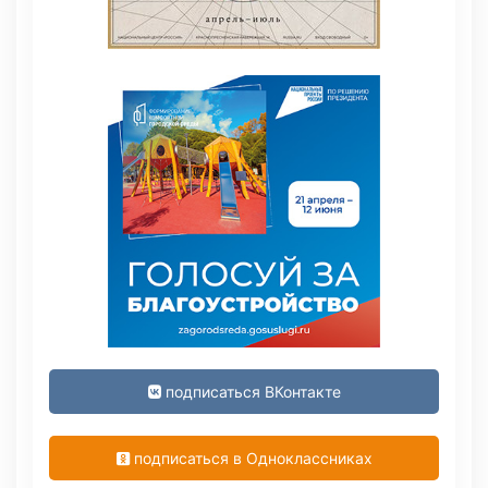
подписаться ВКонтакте
подписаться в Одноклассниках