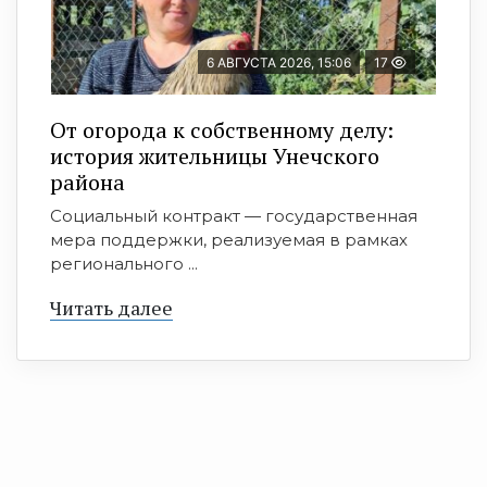
6 АВГУСТА 2026, 15:06
17
От огорода к собственному делу:
история жительницы Унечского
района
Социальный контракт — государственная
мера поддержки, реализуемая в рамках
регионального ...
Читать далее