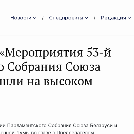
Новости
Спецпроекты
Редакция
 «Мероприятия 53-й
о Собрания Союза
ошли на высоком
сии Парламентского Собрания Союза Беларуси и
венной Думы во главе с Председателем