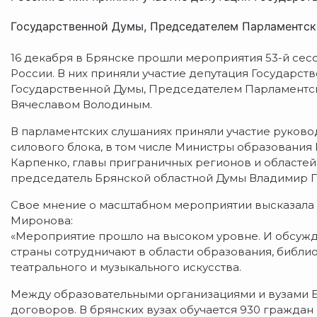
Государственной Думы, Председателем Парламентско
16 декабря в Брянске прошли мероприятия 53-й се
России. В них приняли участие депутация Государст
Государственной Думы, Председателем Парламентс
Вячеславом Володиным.
В парламентских слушаниях приняли участие руково
силового блока, в том числе Министры образования 
Карпенко, главы приграничных регионов и областей
председатель Брянской областной Думы Владимир 
Свое мнение о масштабном мероприятии высказала 
Миронова:
«Мероприятие прошло на высоком уровне. И обсужд
страны сотрудничают в области образования, библио
театрального и музыкального искусства.
Между образовательными организациями и вузами Б
договоров. В брянских вузах обучается 930 граждан