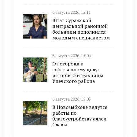
6 августа 2026, 15:11
Штат Суражской
центральной районной
больницы пополнился
молодым специалистом
6 августа 2026, 15:06
От огорода к
собственному делу:
история жительницы
Унечского района
6 августа 2026, 15:03
В Новозыбкове ведутся
работы по
благоустройству аллеи
Славы