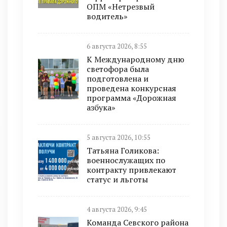
ОПМ «Нетрезвый
водитель»
6 августа 2026, 8:55
К Международному дню
светофора была
подготовлена и
проведена конкурсная
программа «Дорожная
азбука»
5 августа 2026, 10:55
Татьяна Голикова:
военнослужащих по
контракту привлекают
статус и льготы
4 августа 2026, 9:45
Команда Севского района