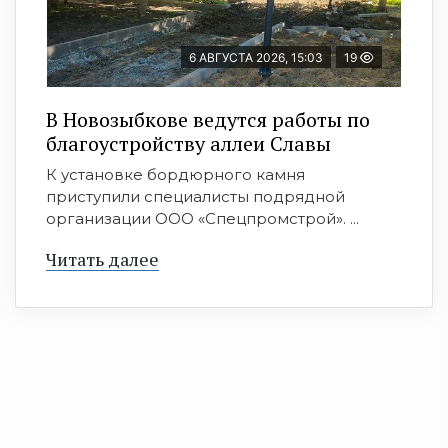
6 АВГУСТА 2026, 15:03
19
В Новозыбкове ведутся работы по
благоустройству аллеи Славы
К установке бордюрного камня
приступили специалисты подрядной
организации ООО «Спецпромстрой». ...
Читать далее