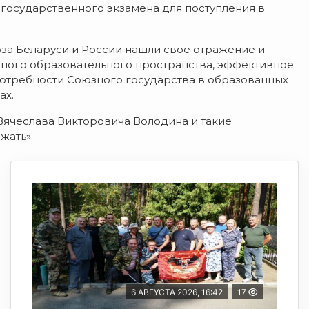
государственного экзамена для поступления в
за Беларуси и России нашли свое отражение и
ного образовательного пространства, эффективное
отребности Союзного государства в образованных
ах.
Вячеслава Викторовича Володина и такие
жать».
6 АВГУСТА 2026, 16:42
17