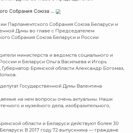
го Собрания Союза ...
ссии Парламентского Собрания Союза Беларуси и
венной Думы во главе с Председателем
кого Собрания Союза Беларуси и России
дители министерств и ведомств социального и
России и Беларуси Ольга Васильева и Игорь
, Губернатор Брянской области Александр Богомаз,
Попков.
депутат Государственной Думы Валентина
аемые на нем вопросы очень актуальны. Наши
течного и музейного дела, изобразительного,
рянской области и Беларуси действуют более 30
 Беларуси. В 2017 году 72 выпускника — граждане