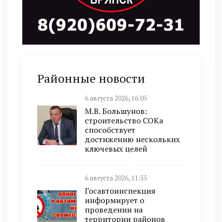
Районные новости
6 августа 2026, 16:05
М.В. Большунов:
строительство СОКа
способствует
достижению нескольких
ключевых целей
6 августа 2026, 11:55
Госавтоинспекция
информирует о
проведении на
территории районов