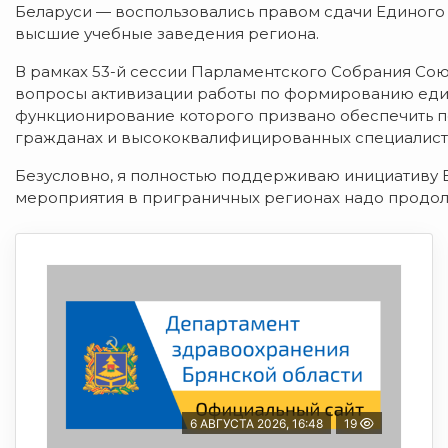
Беларуси — воспользовались правом сдачи Единого 
высшие учебные заведения региона.
В рамках 53-й сессии Парламентского Собрания Сою
вопросы активизации работы по формированию еди
функционирование которого призвано обеспечить п
гражданах и высококвалифицированных специалист
Безусловно, я полностью поддерживаю инициативу 
мероприятия в приграничных регионах надо продол
6 АВГУСТА 2026, 16:48
19