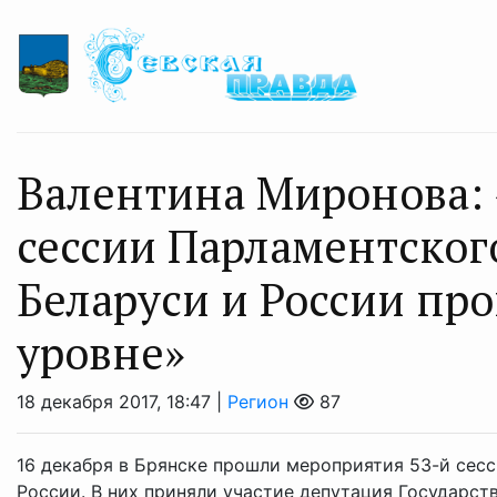
Валентина Миронова:
сессии Парламентског
Беларуси и России пр
уровне»
18 декабря 2017, 18:47 |
Регион
87
16 декабря в Брянске прошли мероприятия 53-й сес
России. В них приняли участие депутация Государст