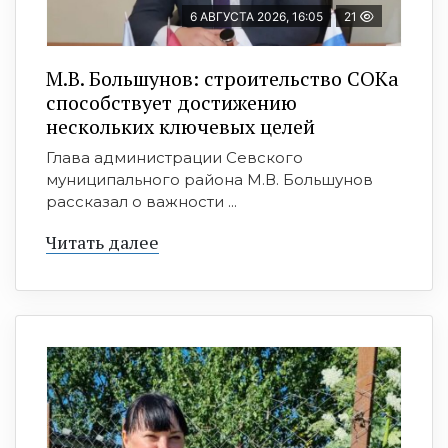
6 АВГУСТА 2026, 16:05
21
М.В. Большунов: строительство СОКа
способствует достижению
нескольких ключевых целей
Глава администрации Севского
муниципального района М.В. Большунов
рассказал о важности ...
Читать далее