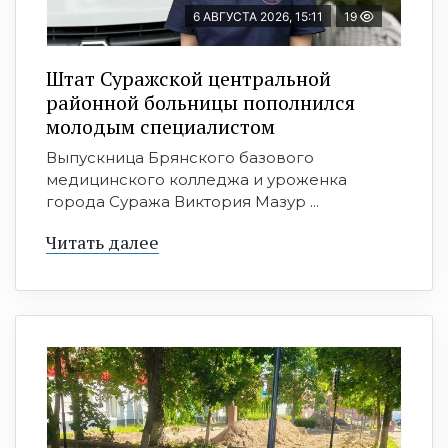
6 АВГУСТА 2026, 15:11
19
Штат Суражской центральной
районной больницы пополнился
молодым специалистом
Выпускница Брянского базового
медицинского колледжа и уроженка
города Суража Виктория Мазур ...
Читать далее