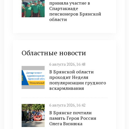
приняла участие в
Спартакиаде
пенсионеров Брянской
области
Областные новости
6 августа 2026, 16:48
В Брянской области
проходит Неделя
популяризации грудного
вскармливания
6 августа 2026, 16:42
В Брянске почтили
память Героя России
Олега Визнюка