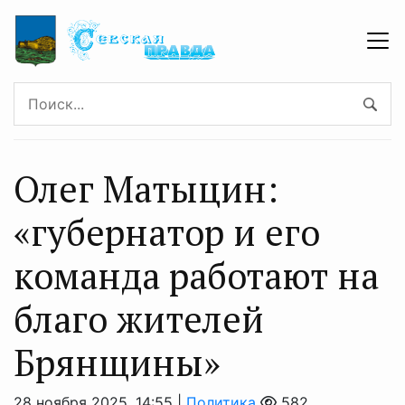
Олег Матыцин:
«губернатор и его
команда работают на
благо жителей
Брянщины»
28 ноября 2025, 14:55 |
Политика
582