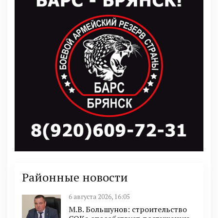
Районные новости
6 августа 2026, 16:05
М.В. Большунов: строительство