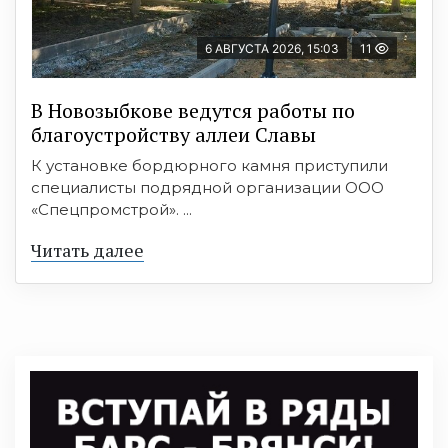
6 АВГУСТА 2026, 15:03
11
В Новозыбкове ведутся работы по
благоустройству аллеи Славы
К установке бордюрного камня приступили
специалисты подрядной организации ООО
«Спецпромстрой». ...
Читать далее