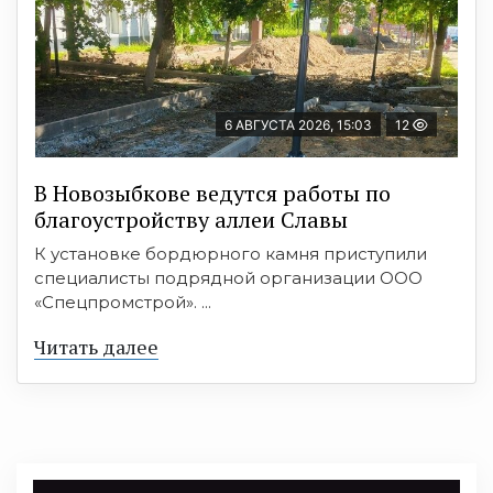
6 АВГУСТА 2026, 15:03
12
В Новозыбкове ведутся работы по
благоустройству аллеи Славы
К установке бордюрного камня приступили
специалисты подрядной организации ООО
«Спецпромстрой». ...
Читать далее