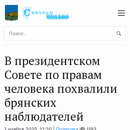
В президентском
Совете по правам
человека похвалили
брянских
наблюдателей
1 ноября 2025, 12:20 |
Политика
1193