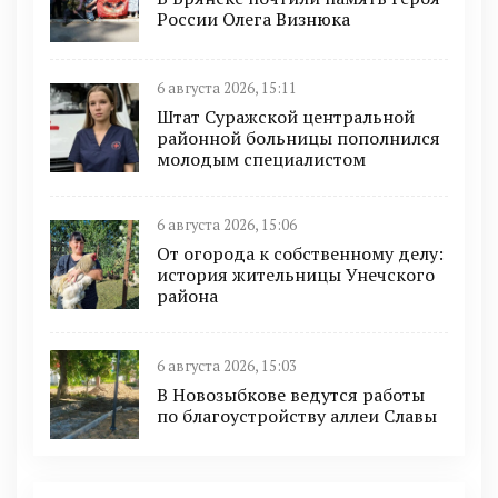
России Олега Визнюка
6 августа 2026, 15:11
Штат Суражской центральной
районной больницы пополнился
молодым специалистом
6 августа 2026, 15:06
От огорода к собственному делу:
история жительницы Унечского
района
6 августа 2026, 15:03
В Новозыбкове ведутся работы
по благоустройству аллеи Славы