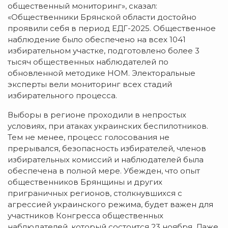
общественный мониторинг», сказал:
«Общественники Брянской области достойно
проявили себя в период ЕДГ-2025. Общественное
наблюдение было обеспечено на всех 1041
избирательном участке, подготовлено более 3
тысяч общественных наблюдателей по
обновленной методике НОМ. Электоральные
эксперты вели мониторинг всех стадий
избирательного процесса.
Выборы в регионе проходили в непростых
условиях, при атаках украинских беспилотников.
Тем не менее, процесс голосования не
прерывался, безопасность избирателей, членов
избирательных комиссий и наблюдателей была
обеспечена в полной мере. Убежден, что опыт
общественников Брянщины и других
приграничных регионов, столкнувшихся с
агрессией украинского режима, будет важен для
участников Конгресса общественных
наблюдателей, который состоится 23 ноября. Даже