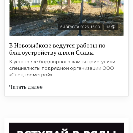
6 АВГУСТА 2026, 15:03
13
В Новозыбкове ведутся работы по
благоустройству аллеи Славы
К установке бордюрного камня приступили
специалисты подрядной организации ООО
«Спецпромстрой». ...
Читать далее