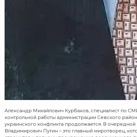
Александр Михайлович Курбаков, специалист по СМ
контрольной работы администрации Севского райо
украинского конфликта продолжается. В очередной
Владимирович Путин – это главный миротворец, ко