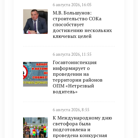
6 августа 2026, 16:05
М.В. Большунов:
строительство СОКа
способствует
достижению нескольких
ключевых целей
6 августа 2026, 11:55
Госавтоинспекция
информирует о
проведении на
территории районов
ОПМ «Нетрезвый
водитель»
6 августа 2026, 8:55
К Международному дню
светофора была
подготовлена и
проведена конкурсная