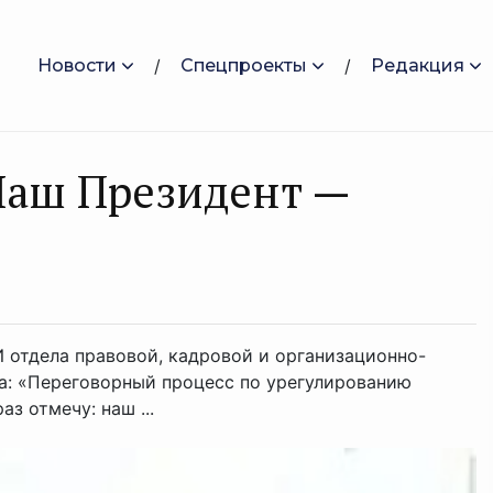
Новости
Спецпроекты
Редакция
Наш Президент —
 отдела правовой, кадровой и организационно-
а: «Переговорный процесс по урегулированию
з отмечу: наш ...