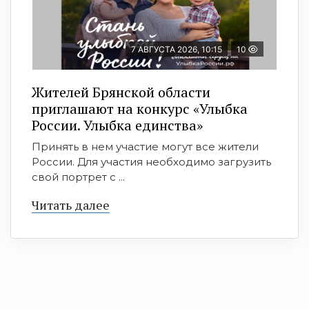
7 АВГУСТА 2026, 10:15
10
Жителей Брянской области
приглашают на конкурс «Улыбка
России. Улыбка единства»
Принять в нем участие могут все жители
России. Для участия необходимо загрузить
свой портрет с ...
Читать далее