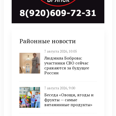
Районные новости
7 августа 2026, 10:05
Людмила Боброва:
участники СВО сейчас
сражаются за будущее
России
7 августа 2026, 9:00
Беседа «Овощи, ягоды и
фрукты — самые
витаминные продукты»