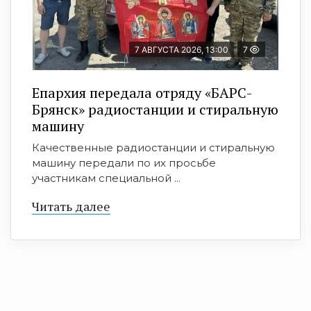
7 АВГУСТА 2026, 13:00
7
Епархия передала отряду «БАРС-
Брянск» радиостанции и стиральную
машину
Качественные радиостанции и стиральную
машину передали по их просьбе
участникам специальной ...
Читать далее