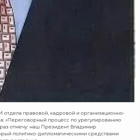
И отдела правовой, кадровой и организационно-
на: «Переговорный процесс по урегулированию
 раз отмечу: наш Президент Владимир
торый политико-дипломатическими средствами