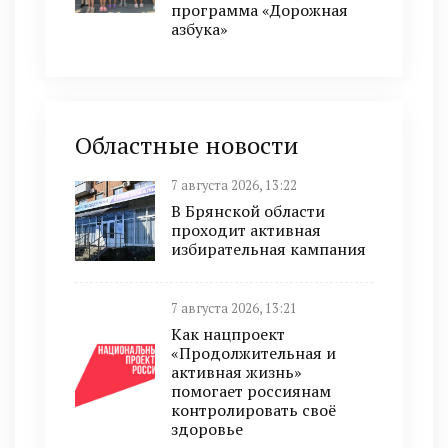
программа «Дорожная
азбука»
Областные новости
7 августа 2026, 13:22
В Брянской области
проходит активная
избирательная кампания
7 августа 2026, 13:21
Как нацпроект
«Продолжительная и
активная жизнь»
помогает россиянам
контролировать своё
здоровье