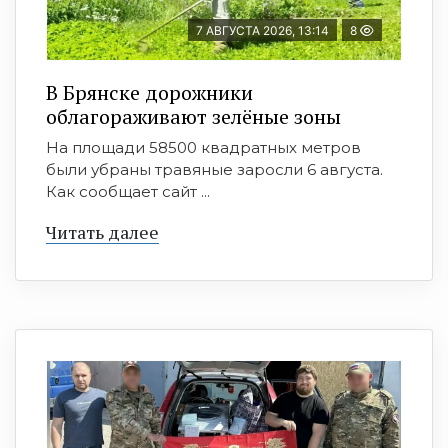
7 АВГУСТА 2026, 13:14
8
В Брянске дорожники
облагораживают зелёные зоны
На площади 58500 квадратных метров
были убраны травяные заросли 6 августа.
Как сообщает сайт ...
Читать далее