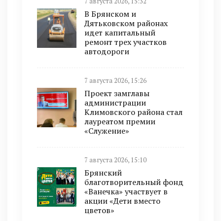
7 августа 2026, 15:32
В Брянском и
Дятьковском районах
идет капитальный
ремонт трех участков
автодороги
7 августа 2026, 15:26
Проект замглавы
администрации
Климовского района стал
лауреатом премии
«Служение»
7 августа 2026, 15:10
Брянский
благотворительный фонд
«Ванечка» участвует в
акции «Дети вместо
цветов»