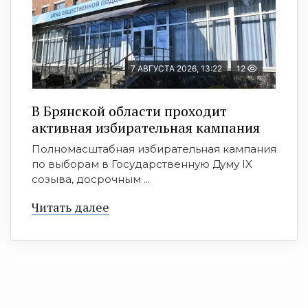
7 АВГУСТА 2026, 13:22
12
В Брянской области проходит
активная избирательная кампания
Полномасштабная избирательная кампания
по выборам в Государственную Думу IX
созыва, досрочным ...
Читать далее