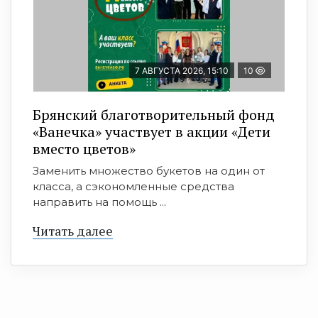
7 АВГУСТА 2026, 15:10
10
Брянский благотворительный фонд
«Ванечка» участвует в акции «Дети
вместо цветов»
Заменить множество букетов на один от
класса, а сэкономленные средства
направить на помощь ...
Читать далее