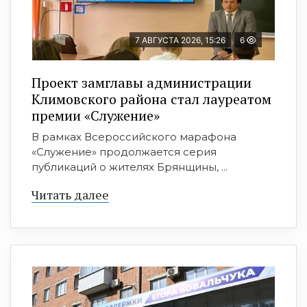
7 АВГУСТА 2026, 15:26
6
Проект замглавы администрации
Климовского района стал лауреатом
премии «Служение»
В рамках Всероссийского марафона
«Служение» продолжается серия
публикаций о жителях Брянщины, ...
Читать далее