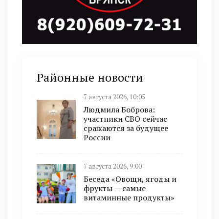
Районные новости
7 августа 2026, 10:05
Людмила Боброва:
участники СВО сейчас
сражаются за будущее
России
7 августа 2026, 9:00
Беседа «Овощи, ягоды и
фрукты — самые
витаминные продукты»