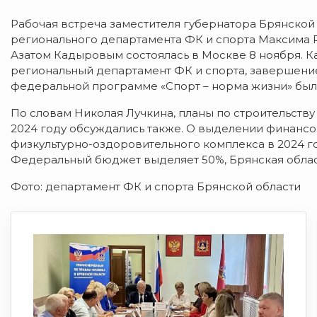
Рабочая встреча заместителя губернатора Брянской
регионального департамента ФК и спорта Максима 
Азатом Кадыровым состоялась в Москве 8 ноября. 
региональный департамент ФК и спорта, завершение
федеральной программе «Спорт – норма жизни» был
По словам Николая Лучкина, планы по строительству
2024 году обсуждались также. О выделении финанс
физкультурно-оздоровительного комплекса в 2024 го
Федеральный бюджет выделяет 50%, Брянская облас
Фото: департамент ФК и спорта Брянской области