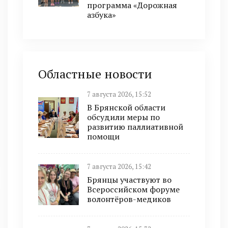
программа «Дорожная
азбука»
Областные новости
7 августа 2026, 15:52
В Брянской области
обсудили меры по
развитию паллиативной
помощи
7 августа 2026, 15:42
Брянцы участвуют во
Всероссийском форуме
волонтёров-медиков