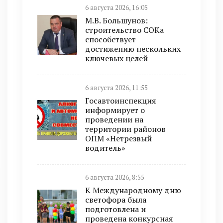
6 августа 2026, 16:05
М.В. Большунов:
строительство СОКа
способствует
достижению нескольких
ключевых целей
6 августа 2026, 11:55
Госавтоинспекция
информирует о
проведении на
территории районов
ОПМ «Нетрезвый
водитель»
6 августа 2026, 8:55
К Международному дню
светофора была
подготовлена и
проведена конкурсная