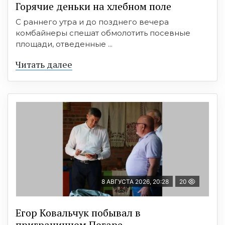
Горячие деньки на хлебном поле
С раннего утра и до позднего вечера
комбайнеры спешат обмолотить посевные
площади, отведенные ...
Читать далее
8 АВГУСТА 2026, 20:28
20
Егор Ковальчук побывал в
приграничном Погаре