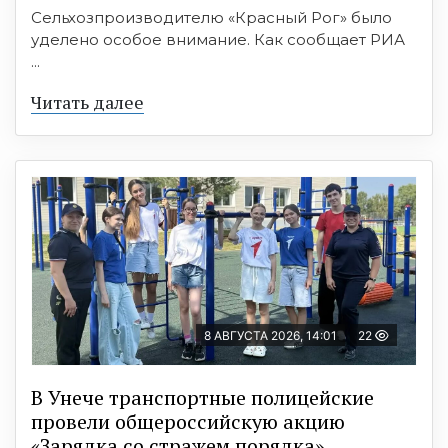
Сельхозпроизводителю «Красный Рог» было
уделено особое внимание. Как сообщает РИА
...
Читать далее
8 АВГУСТА 2026, 14:01
22
В Унече транспортные полицейские
провели общероссийскую акцию
«Зарядка со стражем порядка»