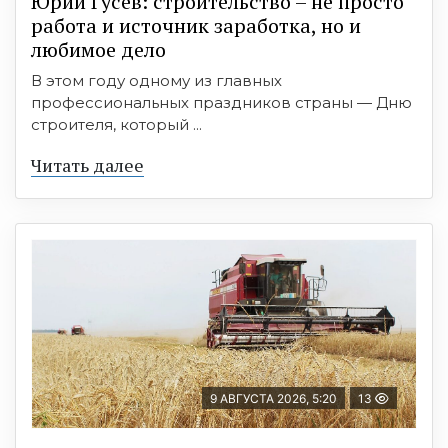
Юрий Гусев: строительство – не просто
работа и источник заработка, но и
любимое дело
В этом году одному из главных
профессиональных праздников страны — Дню
строителя, который ...
Читать далее
9 АВГУСТА 2026, 5:20
13