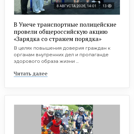
8 АВГУСТА 2026, 14:01
13
В Унече транспортные полицейские
провели общероссийскую акцию
«Зарядка со стражем порядка»
В целях повышения доверия граждан к
органам внутренних дел и пропаганде
здорового образа жизни ...
Читать далее