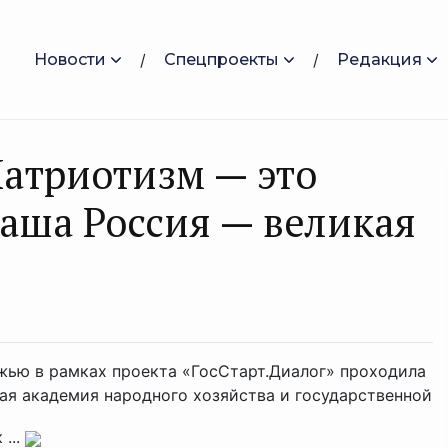
Новости
Спецпроекты
Редакция
Патриотизм — это
наша Россия — великая
жью в рамках проекта «ГосСтарт.Диалог» проходила
ая академия народного хозяйства и государственной
...