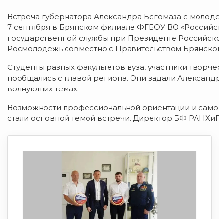
Встреча губернатора Александра Богомаза с молодё
7 сентября в Брянском филиале ФГБОУ ВО «Российс
государственной службы при Президенте Российск
Росмолодежь совместно с Правительством Брянской
Студенты разных факультетов вуза, участники твор
пообщались с главой региона. Они задали Александ
волнующих темах.
Возможности профессиональной ориентации и само
стали основной темой встречи. Директор БФ РАНХи