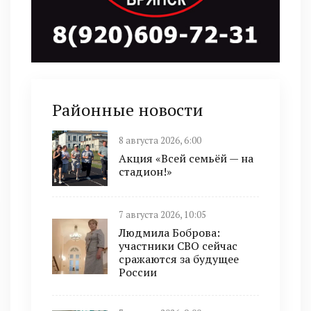
Районные новости
8 августа 2026, 6:00
Акция «Всей семьёй — на
стадион!»
7 августа 2026, 10:05
Людмила Боброва:
участники СВО сейчас
сражаются за будущее
России