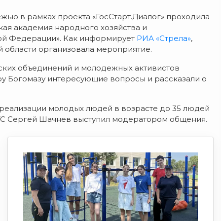
жью в рамках проекта «ГосСтарт.Диалог» проходила
кая академия народного хозяйства и
ой Федерации». Как информирует
РИА «Стрела»
,
 области организовала мероприятие.
ческих объединений и молодежных активистов
ру Богомазу интересующие вопросы и рассказали о
реализации молодых людей в возрасте до 35 людей
ГС Сергей Шачнев выступил модератором общения.