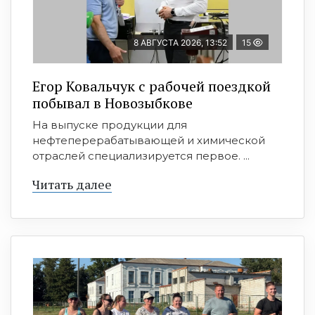
8 АВГУСТА 2026, 13:52
15
Егор Ковальчук с рабочей поездкой
побывал в Новозыбкове
На выпуске продукции для
нефтеперерабатывающей и химической
отраслей специализируется первое. ...
Читать далее