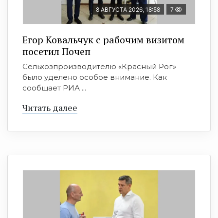
8 АВГУСТА 2026, 18:58
7
Егор Ковальчук с рабочим визитом
посетил Почеп
Сельхозпроизводителю «Красный Рог»
было уделено особое внимание. Как
сообщает РИА ...
Читать далее