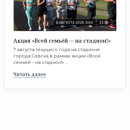
8 АВГУСТА 2026, 6:00
23
Акция «Всей семьёй — на стадион!»
7 августа текущего года на стадионе
города Севска в рамках акции «Всей
семьёй – на стадион!» ...
Читать далее