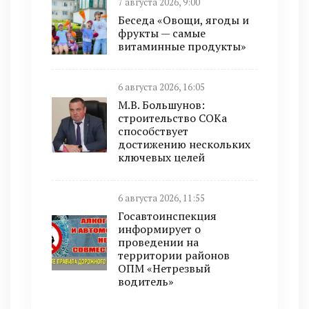
7 августа 2026, 9:00
Беседа «Овощи, ягоды и
фрукты — самые
витаминные продукты»
6 августа 2026, 16:05
М.В. Большунов:
строительство СОКа
способствует
достижению нескольких
ключевых целей
6 августа 2026, 11:55
Госавтоинспекция
информирует о
проведении на
территории районов
ОПМ «Нетрезвый
водитель»