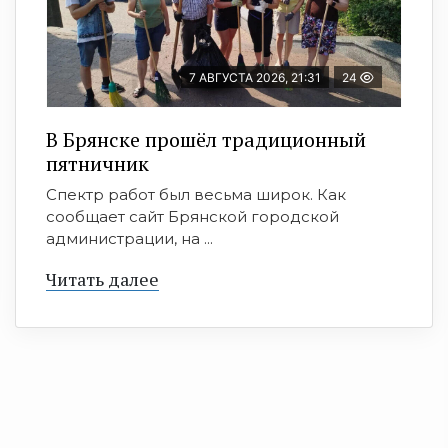
7 АВГУСТА 2026, 21:31
24
В Брянске прошёл традиционный
пятничник
Спектр работ был весьма широк. Как
сообщает сайт Брянской городской
администрации, на ...
Читать далее