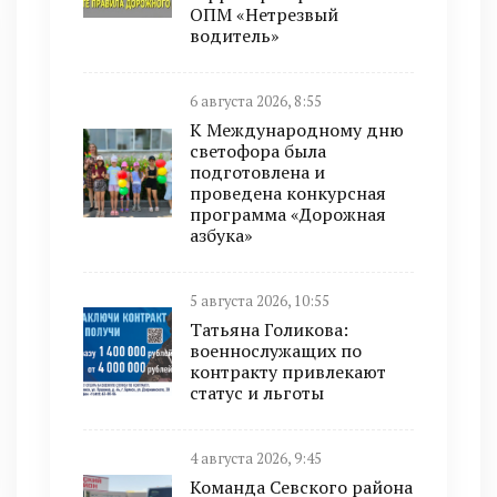
ОПМ «Нетрезвый
водитель»
6 августа 2026, 8:55
К Международному дню
светофора была
подготовлена и
проведена конкурсная
программа «Дорожная
азбука»
5 августа 2026, 10:55
Татьяна Голикова:
военнослужащих по
контракту привлекают
статус и льготы
4 августа 2026, 9:45
Команда Севского района