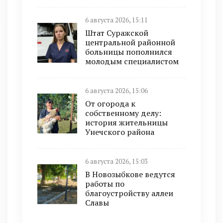
6 августа 2026, 15:11
Штат Суражской
центральной районной
больницы пополнился
молодым специалистом
6 августа 2026, 15:06
От огорода к
собственному делу:
история жительницы
Унечского района
6 августа 2026, 15:03
В Новозыбкове ведутся
работы по
благоустройству аллеи
Славы