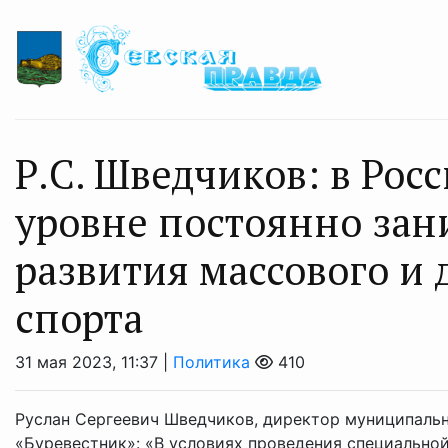
Р.С. Шведчиков: в Рос
уровне постоянно за
развития массового и
спорта
31 мая 2023, 11:37 |
Политика
410
Руслан Сергеевич Шведчиков, директор муниципаль
«Буревестник»: «В условиях проведения специальной