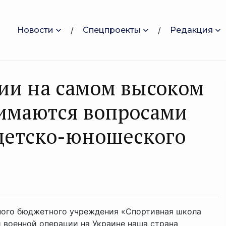
Новости
Спецпроекты
Редакция
сии на самом высоком
нимаются вопросами
 детско-юношеского
ного бюджетного учреждения «Спортивная школа
 военной операции на Украине наша страна