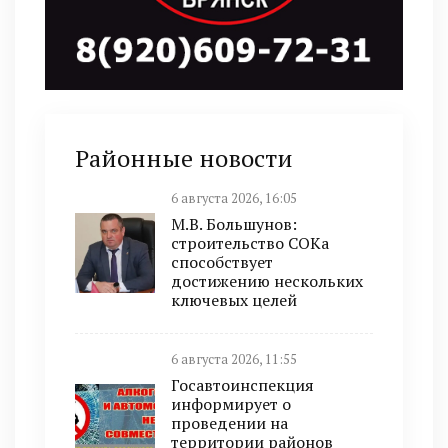
Районные новости
6 августа 2026, 16:05
М.В. Большунов:
строительство СОКа
способствует
достижению нескольких
ключевых целей
6 августа 2026, 11:55
Госавтоинспекция
информирует о
проведении на
территории районов