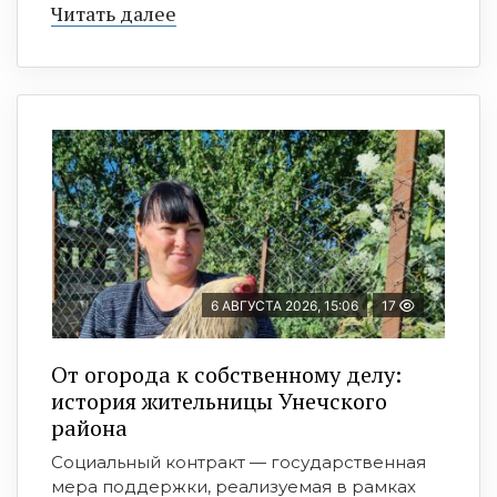
Читать далее
6 АВГУСТА 2026, 15:06
17
От огорода к собственному делу:
история жительницы Унечского
района
Социальный контракт — государственная
мера поддержки, реализуемая в рамках