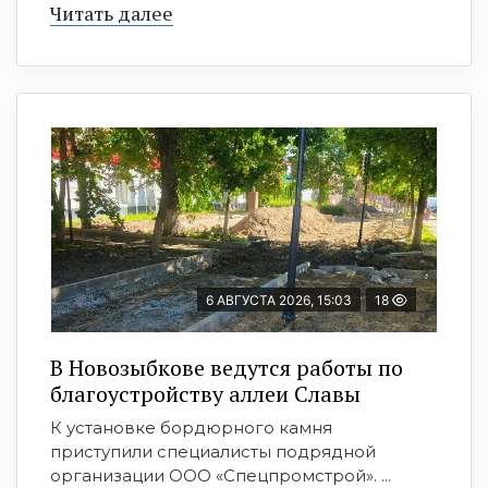
Читать далее
6 АВГУСТА 2026, 15:03
18
В Новозыбкове ведутся работы по
благоустройству аллеи Славы
К установке бордюрного камня
приступили специалисты подрядной
организации ООО «Спецпромстрой». ...