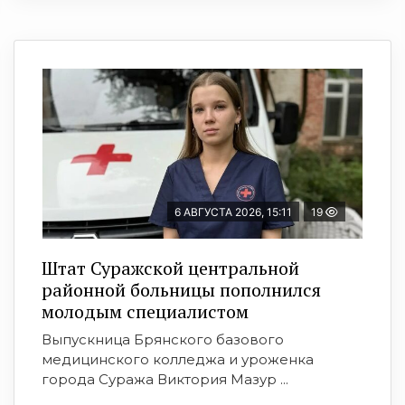
6 АВГУСТА 2026, 15:11
19
Штат Суражской центральной
районной больницы пополнился
молодым специалистом
Выпускница Брянского базового
медицинского колледжа и уроженка
города Суража Виктория Мазур ...