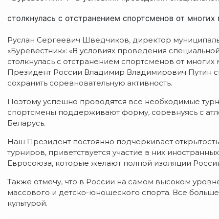
столкнулась с отстранением спортсменов от многих 
Руслан Сергеевич Шведчиков, директор муниципал
«Буревестник»: «В условиях проведения специально
столкнулась с отстранением спортсменов от многих
Президент России Владимир Владимирович Путин ср
сохранить соревновательную активность.
Поэтому успешно проводятся все необходимые турн
спортсмены поддерживают форму, соревнуясь с атл
Беларусь.
Наш Президент постоянно подчеркивает открытость
турниров, приветствуется участие в них иностранных
Евросоюза, которые желают полной изоляции России 
Также отмечу, что в России на самом высоком уров
массового и детско-юношеского спорта. Все больш
культурой.