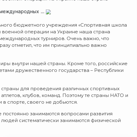
международных ...
ьного бюджетного учреждения «Спортивная школа
й военной операции на Украине наша страна
 международных турниров. Очень важно, что
азу отметил, что им принципиально важно
иры внутри нашей страны. Кроме того, российские
етами дружественного государства – Республики
 страны для проведения различных спортивных
 атлетов, клубов, команд. Поэтому те страны НАТО и
в спорте, своего не добьются.
не постоянно занимаются вопросами развития
е людей систематически занимаются физической