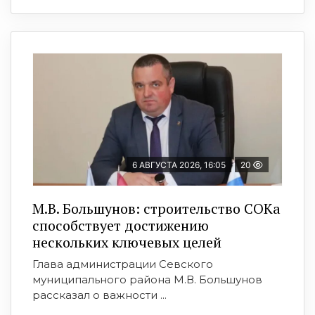
6 АВГУСТА 2026, 16:05
20
М.В. Большунов: строительство СОКа
способствует достижению
нескольких ключевых целей
Глава администрации Севского
муниципального района М.В. Большунов
рассказал о важности ...