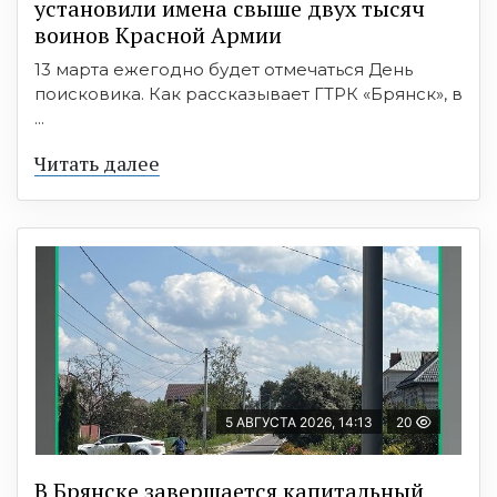
установили имена свыше двух тысяч
воинов Красной Армии
13 марта ежегодно будет отмечаться День
поисковика. Как рассказывает ГТРК «Брянск», в
...
Читать далее
5 АВГУСТА 2026, 14:13
20
В Брянске завершается капитальный