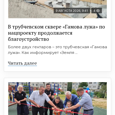
9 АВГУСТА 2026, 9:41
4
В трубчевском сквере «Гамова лужа» по
нацпроекту продолжается
благоустройство
Более двух гектаров – это трубчевская «Гамова
лужа». Как информирует «Земля ...
Читать далее