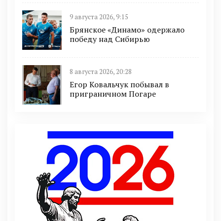
9 августа 2026, 9:15
Брянское «Динамо» одержало
победу над Сибирью
8 августа 2026, 20:28
Егор Ковальчук побывал в
приграничном Погаре