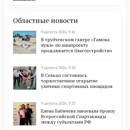
Областные новости
9 августа 2026, 9:41
В трубчевском сквере «Гамова
лужа» по нацпроекту
продолжается благоустройство
9 августа 2026, 9:30
В Сельцо состоялось
торжественное открытие
уличных спортивных площадок
9 августа 2026, 9:23
Елена Бабичева завоевала бронзу
Всероссийской Спартакиады
между субъектами РФ