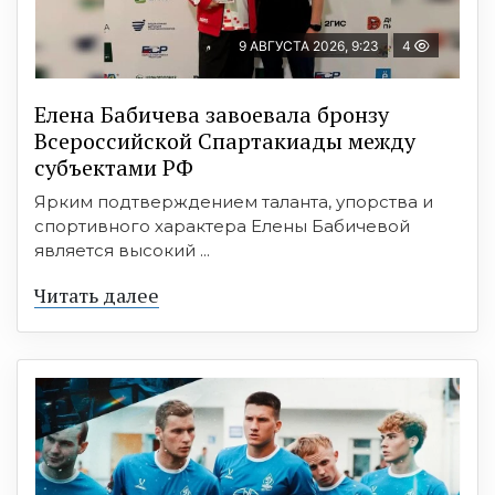
9 АВГУСТА 2026, 9:23
4
Елена Бабичева завоевала бронзу
Всероссийской Спартакиады между
субъектами РФ
Ярким подтверждением таланта, упорства и
спортивного характера Елены Бабичевой
является высокий ...
Читать далее