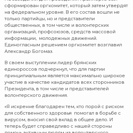
сформирован оргкомитет, который затем утвердят
на федеральном уровне. В его состав вошли не
только партийцы, но и представители
общественных, в том числе и волонтерских
организаций, профсоюзов, средств массовой
информации, молодежных движений.
Единогласным решением оргкомитет возглавил
Александр Богомаз.
В своем выступлении лидер брянских
единороссов подчеркнул, что для партии
принципиальным является максимально широкое
участие в качестве кандидатов всех сторонников
Президента, в том числе и представителей
волонтерского движения.
«Я искренне благодарен тем, кто порой с риском
для собственного здоровья помогал в борьбе с
вирусом, вносил свой вклад в общее дело. И
теперь будет справедливо с нашей стороны
помочь активным людям из волонтерского