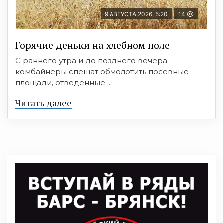
9 АВГУСТА 2026, 5:20
14
Горячие деньки на хлебном поле
С раннего утра и до позднего вечера
комбайнеры спешат обмолотить посевные
площади, отведенные ...
Читать далее