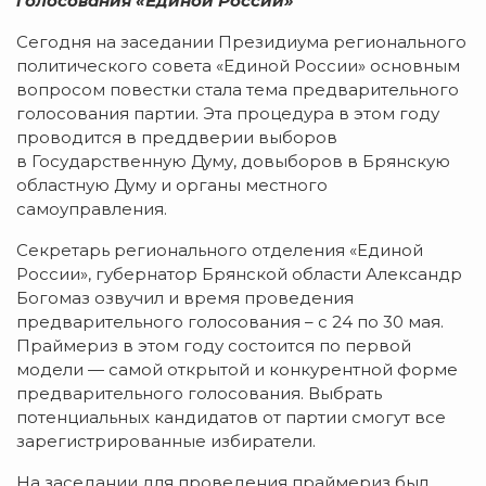
голосования «Единой России»
Сегодня на заседании Президиума регионального
политического совета «Единой России» основным
вопросом повестки стала тема предварительного
голосования партии. Эта процедура в этом году
проводится в преддверии выборов
в Государственную Думу, довыборов в Брянскую
областную Думу и органы местного
самоуправления.
Секретарь регионального отделения «Единой
России», губернатор Брянской области Александр
Богомаз озвучил и время проведения
предварительного голосования – с 24 по 30 мая.
Праймериз в этом году состоится по первой
модели — самой открытой и конкурентной форме
предварительного голосования. Выбрать
потенциальных кандидатов от партии смогут все
зарегистрированные избиратели.
На заседании для проведения праймериз был