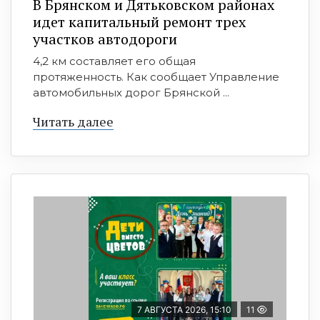
В Брянском и Дятьковском районах
идет капитальный ремонт трех
участков автодороги
4,2 км составляет его общая
протяженность. Как сообщает Управление
автомобильных дорог Брянской ...
Читать далее
7 АВГУСТА 2026, 15:10
11