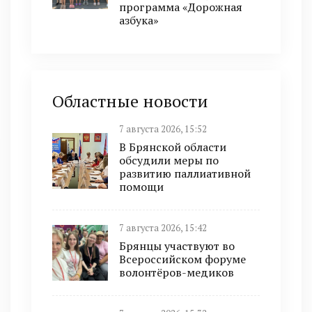
программа «Дорожная
азбука»
Областные новости
7 августа 2026, 15:52
В Брянской области
обсудили меры по
развитию паллиативной
помощи
7 августа 2026, 15:42
Брянцы участвуют во
Всероссийском форуме
волонтёров-медиков