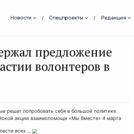
Новости
Спецпроекты
Редакция
ержал предложение
астии волонтеров в
ые решат попробовать себя в большой политике
ийской акции взаимопомощи «Мы Вместе» 4 марта
асти всех ...