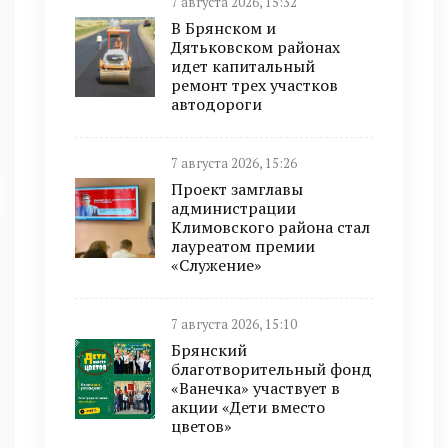
7 августа 2026, 15:32
В Брянском и
Дятьковском районах
идет капитальный
ремонт трех участков
автодороги
7 августа 2026, 15:26
Проект замглавы
администрации
Климовского района стал
лауреатом премии
«Служение»
7 августа 2026, 15:10
Брянский
благотворительный фонд
«Ванечка» участвует в
акции «Дети вместо
цветов»