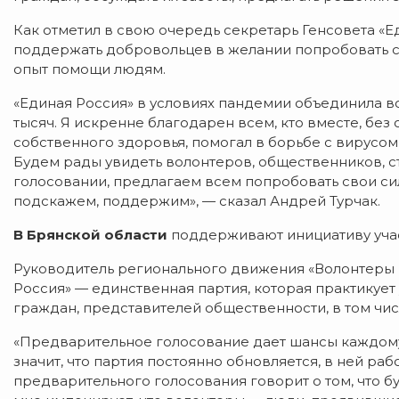
Как отметил в свою очередь секретарь Генсовета «
поддержать добровольцев в желании попробовать с
опыт помощи людям.
«Единая Россия» в условиях пандемии объединила во
тысяч. Я искренне благодарен всем, кто вместе, без
собственного здоровья, помогал в борьбе с вирусом
Будем рады увидеть волонтеров, общественников, 
голосовании, предлагаем всем попробовать свои сил
подскажем, поддержим», — сказал Андрей Турчак.
В Брянской области
поддерживают инициативу учас
Руководитель регионального движения «Волонтер
Россия» — единственная партия, которая практикует
граждан, представителей общественности, в том чи
«Предварительное голосование дает шансы каждому 
значит, что партия постоянно обновляется, в ней р
предварительного голосования говорит о том, что 