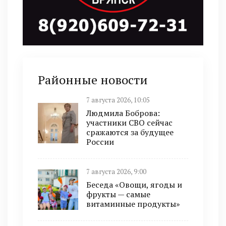
Районные новости
7 августа 2026, 10:05
Людмила Боброва:
участники СВО сейчас
сражаются за будущее
России
7 августа 2026, 9:00
Беседа «Овощи, ягоды и
фрукты — самые
витаминные продукты»