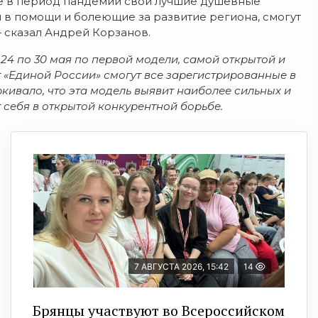
е в период пандемии свои лучшие душевные
в помощи и болеющие за развитие региона, смогут
 сказал Андрей Корзанов.
24 по 30 мая по первой модели, самой открытой и
 «Единой России» смогут все зарегистрированные в
кивало, что эта модель выявит наиболее сильных и
себя в открытой конкурентной борьбе.
7 АВГУСТА 2026, 15:42
14
Брянцы участвуют во Всероссийском