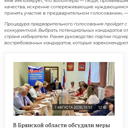
мне импонирует, что волонтеры — люди, проявивши
качества, искренне сопереживающие нуждающимся 
принять участие в предварительном голосовании», —
Процедура предварительного голосования пройдет с 
конкурентной. Выбрать потенциальных кандидатов от
стране избиратели. Ранее руководство партии подчер
востребованных кандидатов, которые зарекомендуют 
7 АВГУСТА 2026, 15:52
12
В Брянской области обсудили меры