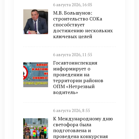
6 августа 2026, 16:05
М.В. Большунов:
строительство СОКа
способствует
достижению нескольких
ключевых целей
6 августа 2026, 11:55
Госавтоинспекция
информирует о
проведении на
территории районов
ОПМ «Нетрезвый
водитель»
6 августа 2026, 8:55
К Международному дню
светофора была
подготовлена и
проведена конкурсная