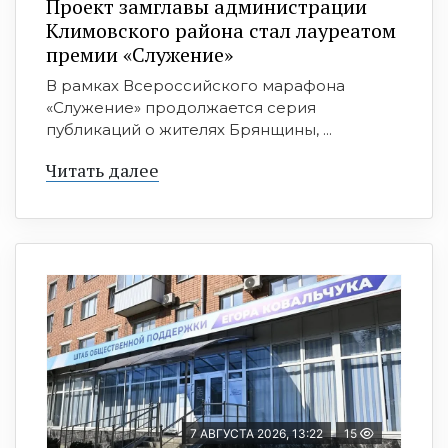
Проект замглавы администрации
Климовского района стал лауреатом
премии «Служение»
В рамках Всероссийского марафона
«Служение» продолжается серия
публикаций о жителях Брянщины, ...
Читать далее
7 АВГУСТА 2026, 13:22
15