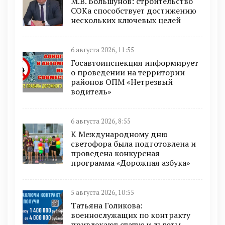
М.В. Большунов: строительство
СОКа способствует достижению
нескольких ключевых целей
6 августа 2026, 11:55
Госавтоинспекция информирует
о проведении на территории
районов ОПМ «Нетрезвый
водитель»
6 августа 2026, 8:55
К Международному дню
светофора была подготовлена и
проведена конкурсная
программа «Дорожная азбука»
5 августа 2026, 10:55
Татьяна Голикова:
военнослужащих по контракту
привлекают статус и льготы