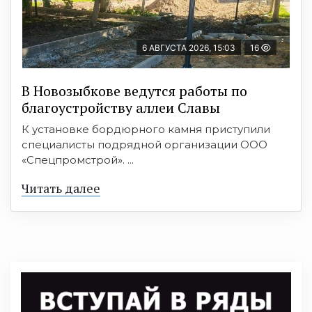
6 АВГУСТА 2026, 15:03
16
В Новозыбкове ведутся работы по
благоустройству аллеи Славы
К установке бордюрного камня приступили
специалисты подрядной организации ООО
«Спецпромстрой». ...
Читать далее