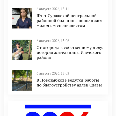
6 августа 2026, 15:11
Штат Суражской центральной
районной больницы пополнился
молодым специалистом
6 августа 2026, 15:06
От огорода к собственному делу:
история жительницы Унечского
района
6 августа 2026, 15:03
В Новозыбкове ведутся работы
по благоустройству аллеи Славы