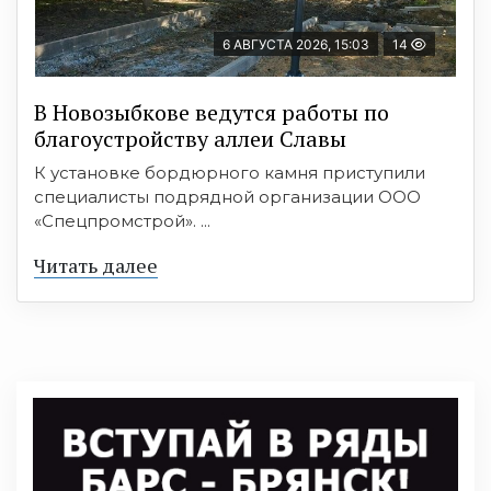
6 АВГУСТА 2026, 15:03
14
В Новозыбкове ведутся работы по
благоустройству аллеи Славы
К установке бордюрного камня приступили
специалисты подрядной организации ООО
«Спецпромстрой». ...
Читать далее