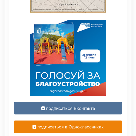
подписаться ВКонтакте
подписаться в Одноклассниках