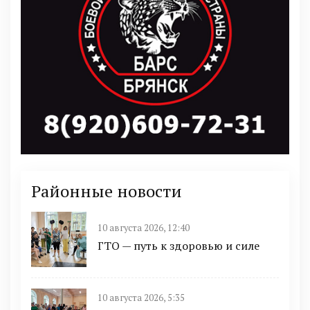
Районные новости
10 августа 2026, 12:40
ГТО — путь к здоровью и силе
10 августа 2026, 5:35