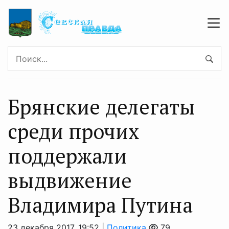
Брянские делегаты
среди прочих
поддержали
выдвижение
Владимира Путина
23 декабря 2017, 19:52 |
Политика
79