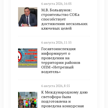
6 августа 2026, 16:05
М.В. Большунов:
строительство СОКа
способствует
достижению нескольких
ключевых целей
6 августа 2026, 11:55
Госавтоинспекция
информирует о
проведении на
территории районов
ОПМ «Нетрезвый
водитель»
6 августа 2026, 8:55
К Международному дню
светофора была
подготовлена и
проведена конкурсная