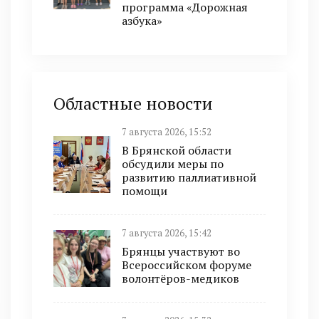
программа «Дорожная
азбука»
Областные новости
7 августа 2026, 15:52
В Брянской области
обсудили меры по
развитию паллиативной
помощи
7 августа 2026, 15:42
Брянцы участвуют во
Всероссийском форуме
волонтёров-медиков