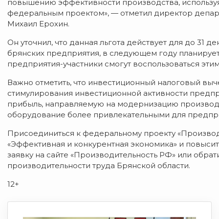
повышению эффективности производства, использу
федеральным проектом», — отметил директор депар
Михаил Ерохин.
Он уточнил, что данная льгота действует для до 31 д
брянских предприятия, в следующем году планирует
предприятия-участники смогут воспользоваться эт
Важно отметить, что инвестиционный налоговый вы
стимулирования инвестиционной активности предпри
прибыль, направляемую на модернизацию производст
оборудование более привлекательными для предпр
Присоединиться к федеральному проекту «Производ
«Эффективная и конкурентная экономика» и повыси
заявку на сайте «Производительность РФ» или обра
производительности труда Брянской области.
12+