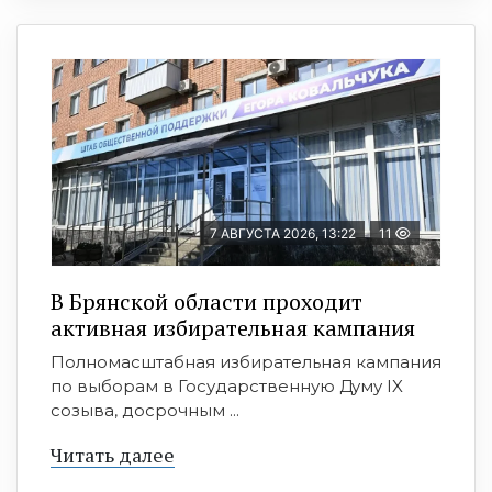
7 АВГУСТА 2026, 13:22
11
В Брянской области проходит
активная избирательная кампания
Полномасштабная избирательная кампания
по выборам в Государственную Думу IX
созыва, досрочным ...
Читать далее