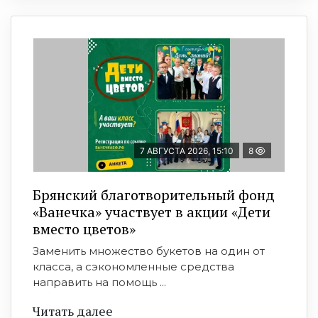
7 АВГУСТА 2026, 15:10
8
Брянский благотворительный фонд
«Ванечка» участвует в акции «Дети
вместо цветов»
Заменить множество букетов на один от
класса, а сэкономленные средства
направить на помощь ...
Читать далее