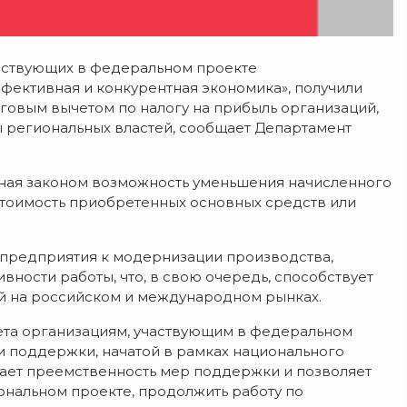
частвующих в федеральном проекте
ффективная и конкурентная экономика», получили
говым вычетом по налогу на прибыль организаций,
 региональных властей, сообщает Департамент
ная законом возможность уменьшения начисленного
 стоимость приобретенных основных средств или
т предприятия к модернизации производства,
ости работы, что, в свою очередь, способствует
й на российском и международном рынках.
ета организациям, участвующим в федеральном
и поддержки, начатой в рамках национального
вает преемственность мер поддержки и позволяет
ональном проекте, продолжить работу по