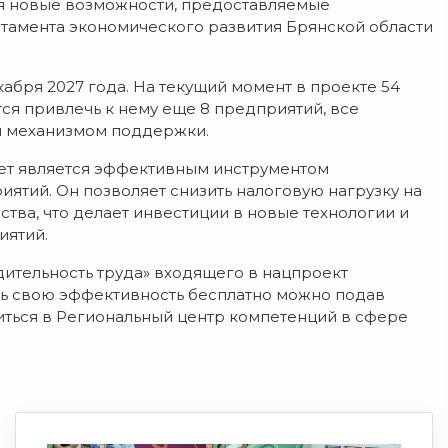
я новые возможности, предоставляемые
тамента экономического развития Брянской области
екабря 2027 года. На текущий момент в проекте 54
ся привлечь к нему еще 8 предприятий, все
им механизмом поддержки.
чет является эффективным инструментом
ятий. Он позволяет снизить налоговую нагрузку на
ва, что делает инвестиции в новые технологии и
иятий.
ительность труда» входящего в нацпроект
ть свою эффективность бесплатно можно подав
титься в Региональный центр компетенций в сфере