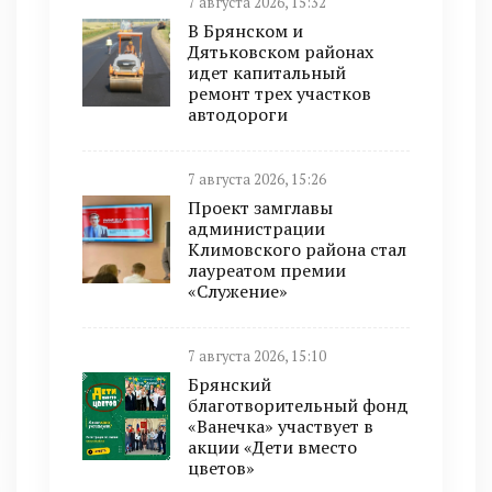
7 августа 2026, 15:32
В Брянском и
Дятьковском районах
идет капитальный
ремонт трех участков
автодороги
7 августа 2026, 15:26
Проект замглавы
администрации
Климовского района стал
лауреатом премии
«Служение»
7 августа 2026, 15:10
Брянский
благотворительный фонд
«Ванечка» участвует в
акции «Дети вместо
цветов»