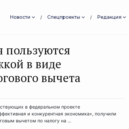
Новости
Спецпроекты
Редакция
я пользуются
кой в виде
гового вычета
аствующих в федеральном проекте
ффективная и конкурентная экономика», получили
вым вычетом по налогу на ...