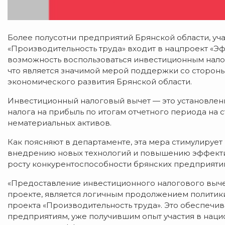
Более полусотни предприятий Брянской области, у
«Производительность труда» входит в нацпроект «Э
возможность воспользоваться инвестиционным нало
что является значимой мерой поддержки со стороны
экономического развития Брянской области.
Инвестиционный налоговый вычет — это установлен
налога на прибыль по итогам отчетного периода на
нематериальных активов.
Как поясняют в департаменте, эта мера стимулируе
внедрению новых технологий и повышению эффективн
росту конкурентоспособности брянских предприяти
«Предоставление инвестиционного налогового выч
проекте, является логичным продолжением политик
проекта «Производительность труда». Это обеспечи
предприятиям, уже получившим опыт участия в наци