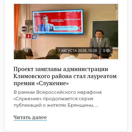
7 АВГУСТА 2026, 15:26
5
Проект замглавы администрации
Климовского района стал лауреатом
премии «Служение»
В рамках Всероссийского марафона
«Служение» продолжается серия
публикаций о жителях Брянщины, ...
Читать далее