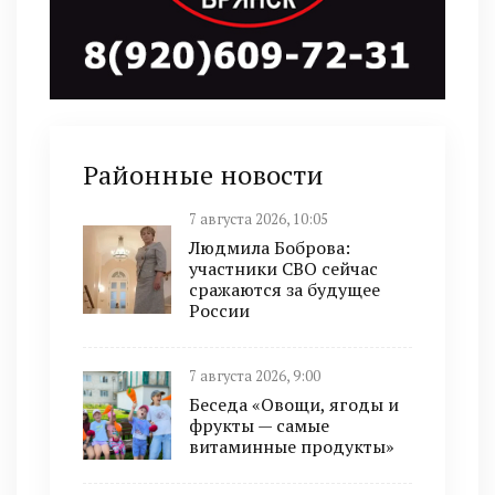
Районные новости
7 августа 2026, 10:05
Людмила Боброва:
участники СВО сейчас
сражаются за будущее
России
7 августа 2026, 9:00
Беседа «Овощи, ягоды и
фрукты — самые
витаминные продукты»