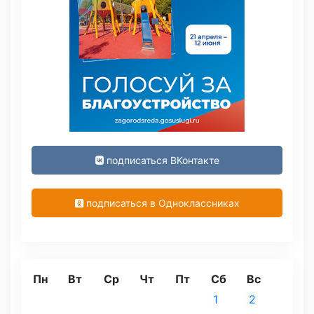
подписаться ВКонтакте
подписаться в Одноклассниках
Пн
Вт
Ср
Чт
Пт
Сб
Вс
1
2