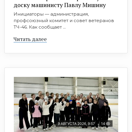
доску машинисту Павлу Мишину
Инициаторы — администрация,
профсоюзный комитет и совет ветеранов
ТЧ-46. Как сообщает ...
Читать далее
9 АВГУСТА 2026, 9:57
14