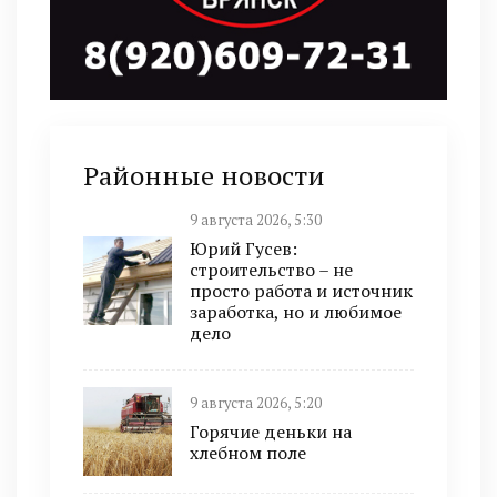
Районные новости
9 августа 2026, 5:30
Юрий Гусев:
строительство – не
просто работа и источник
заработка, но и любимое
дело
9 августа 2026, 5:20
Горячие деньки на
хлебном поле