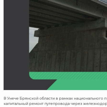
В Унече Брянской области в рамках национального п
капитальный ремонт путепровода через железнодор