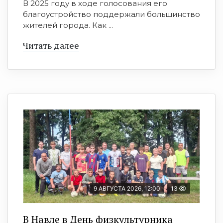
В 2025 году в ходе голосования его
благоустройство поддержали большинство
жителей города. Как ...
Читать далее
9 АВГУСТА 2026, 12:00
13
В Навле в День физкультурника