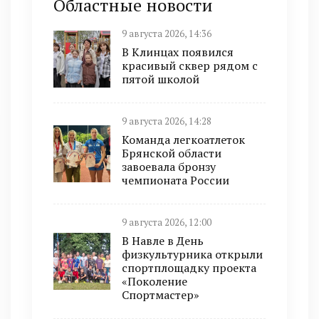
Областные новости
9 августа 2026, 14:36
В Клинцах появился
красивый сквер рядом с
пятой школой
9 августа 2026, 14:28
Команда легкоатлеток
Брянской области
завоевала бронзу
чемпионата России
9 августа 2026, 12:00
В Навле в День
физкультурника открыли
спортплощадку проекта
«Поколение
Спортмастер»