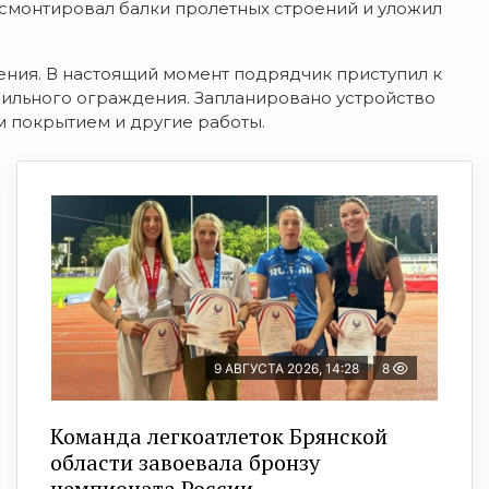
 смонтировал балки пролетных строений и уложил
ния. В настоящий момент подрядчик приступил к
ерильного ограждения. Запланировано устройство
 покрытием и другие работы.
9 АВГУСТА 2026, 14:28
8
Команда легкоатлеток Брянской
области завоевала бронзу
чемпионата России