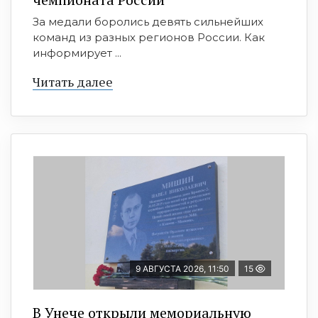
За медали боролись девять сильнейших
команд из разных регионов России. Как
информирует ...
Читать далее
9 АВГУСТА 2026, 11:50
15
В Унече открыли мемориальную