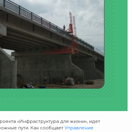
роекта «Инфраструктура для жизни», идет
ожные пути. Как сообщает
Управление