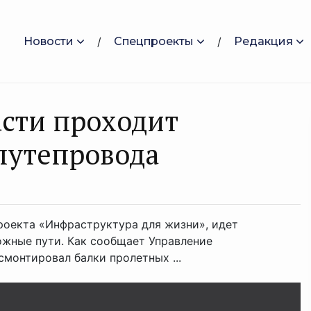
Новости
Спецпроекты
Редакция
асти проходит
путепровода
роекта «Инфраструктура для жизни», идет
жные пути. Как сообщает Управление
монтировал балки пролетных ...