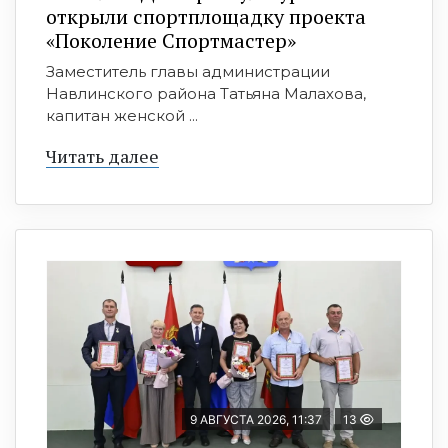
открыли спортплощадку проекта
«Поколение Спортмастер»
Заместитель главы администрации
Навлинского района Татьяна Малахова,
капитан женской ...
Читать далее
9 АВГУСТА 2026, 11:37
13