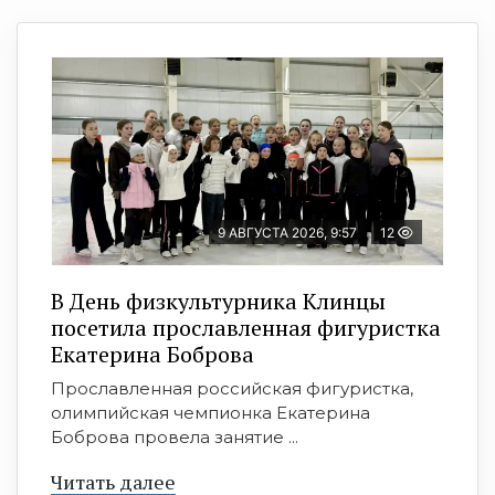
9 АВГУСТА 2026, 9:57
12
В День физкультурника Клинцы
посетила прославленная фигуристка
Екатерина Боброва
Прославленная российская фигуристка,
олимпийская чемпионка Екатерина
Боброва провела занятие ...
Читать далее