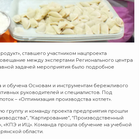
родукт», ставшего участником нацпроекта
 совещание между экспертами Регионального центра
лавной задачей мероприятия было подробное
а и обучена Основам и инструментам бережливого
ктивных руководителей и специалистов. Под
оток – «Оптимизация производства котлет».
чую группу и команду проекта предприятия прошли
зводства”, “Картирование”, “Производственный
», «КПЭ и ИЦ». Команда прошла обучение на учебной
рянской области.