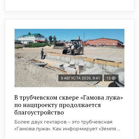
9 АВГУСТА 2026, 9:41
13
В трубчевском сквере «Гамова лужа»
по нацпроекту продолжается
благоустройство
Более двух гектаров – это трубчевская
«Гамова лужа». Как информирует «Земля ...