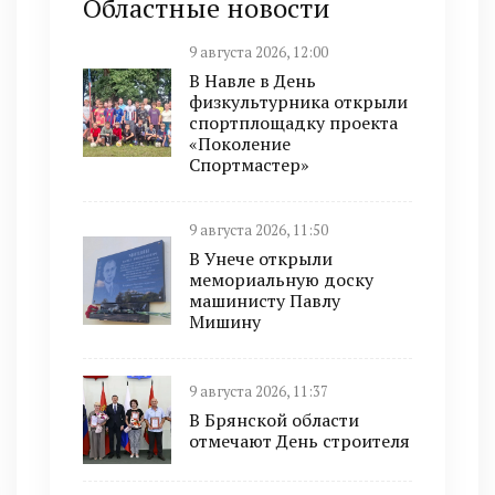
Областные новости
9 августа 2026, 12:00
В Навле в День
физкультурника открыли
спортплощадку проекта
«Поколение
Спортмастер»
9 августа 2026, 11:50
В Унече открыли
мемориальную доску
машинисту Павлу
Мишину
9 августа 2026, 11:37
В Брянской области
отмечают День строителя