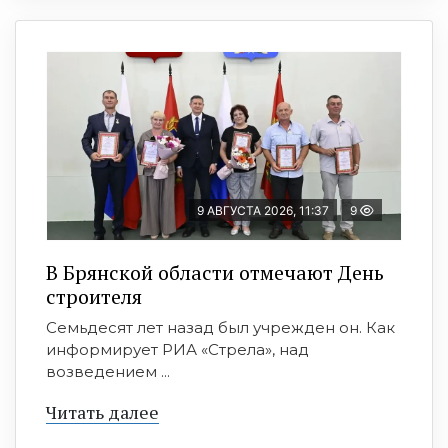
9 АВГУСТА 2026, 11:37
9
В Брянской области отмечают День
строителя
Семьдесят лет назад был учрежден он. Как
информирует РИА «Стрела», над
возведением ...
Читать далее