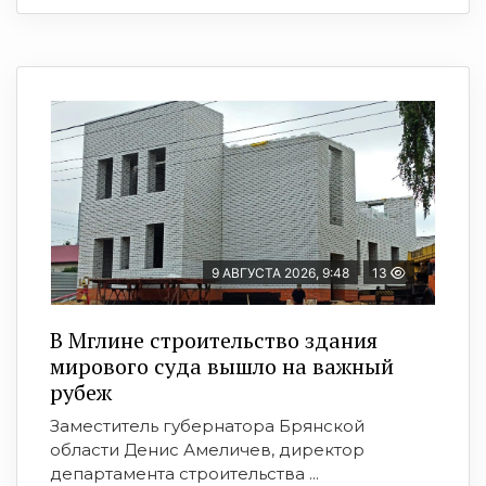
9 АВГУСТА 2026, 9:48
13
В Мглине строительство здания
мирового суда вышло на важный
рубеж
Заместитель губернатора Брянской
области Денис Амеличев, директор
департамента строительства ...