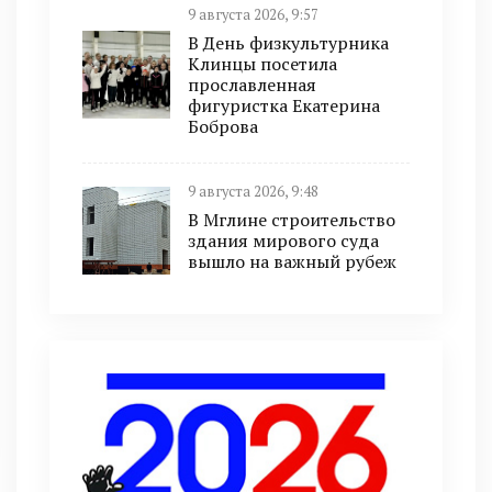
9 августа 2026, 9:57
В День физкультурника
Клинцы посетила
прославленная
фигуристка Екатерина
Боброва
9 августа 2026, 9:48
В Мглине строительство
здания мирового суда
вышло на важный рубеж