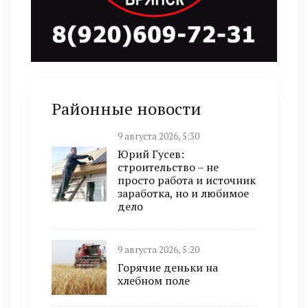
Районные новости
9 августа 2026, 5:30
Юрий Гусев:
строительство – не
просто работа и источник
заработка, но и любимое
дело
9 августа 2026, 5:20
Горячие деньки на
хлебном поле