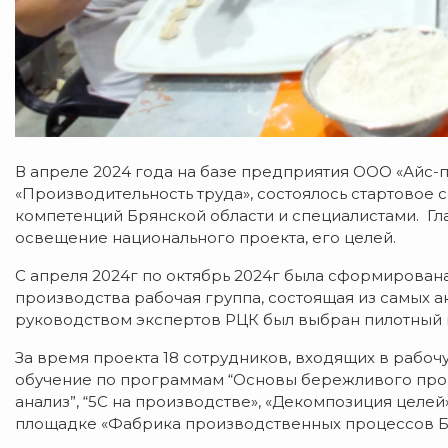
В апреле 2024 года на базе предприятия ООО «Айс-п
«Производительность труда», состоялось стартовое
компетенций Брянской области и специалистами. Г
освещение национального проекта, его целей.
С апреля 2024г по октябрь 2024г была сформирован
производства рабочая группа, состоящая из самых а
руководством экспертов РЦК был выбран пилотный п
За время проекта 18 сотрудников, входящих в рабо
обучение по программам “Основы бережливого прои
анализ”, “5С на производстве», «Декомпозиция целей
площадке «Фабрика производственных процессов Б