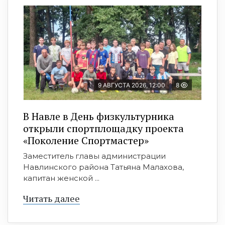
9 АВГУСТА 2026, 12:00
8
В Навле в День физкультурника
открыли спортплощадку проекта
«Поколение Спортмастер»
Заместитель главы администрации
Навлинского района Татьяна Малахова,
капитан женской ...
Читать далее