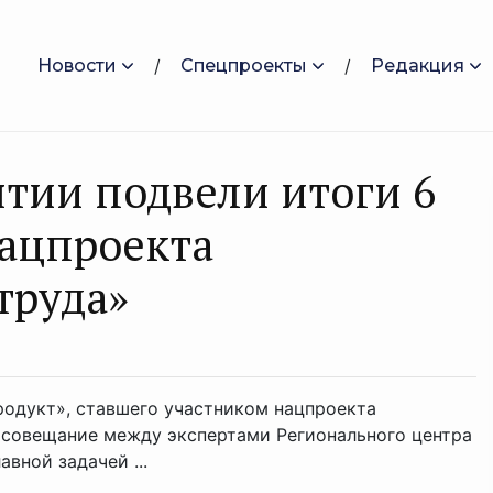
Новости
Спецпроекты
Редакция
тии подвели итоги 6
ацпроекта
труда»
родукт», ставшего участником нацпроекта
 совещание между экспертами Регионального центра
вной задачей ...