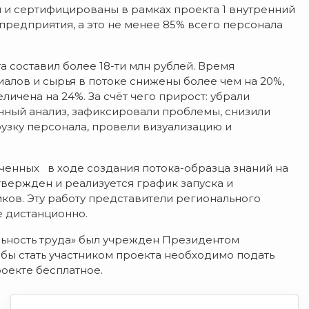
 и сертифицированы в рамках проекта 1 внутренний
предприятия, а это не менее 85% всего персонала
а составил более 18-ти млн рублей. Время
иалов и сырья в потоке снижены более чем на 20%,
личена на 24%. За счёт чего прирост: убрали
ный анализ, зафиксировали проблемы, снизили
узку персонала, провели визуализацию и
енных в ходе создания потока-образца знаний на
твержден и реализуется график запуска и
ков. Эту работу представители регионального
е дистанционно.
ьность труда» был учрежден Президентом
обы стать участником проекта необходимо подать
роекте бесплатное.