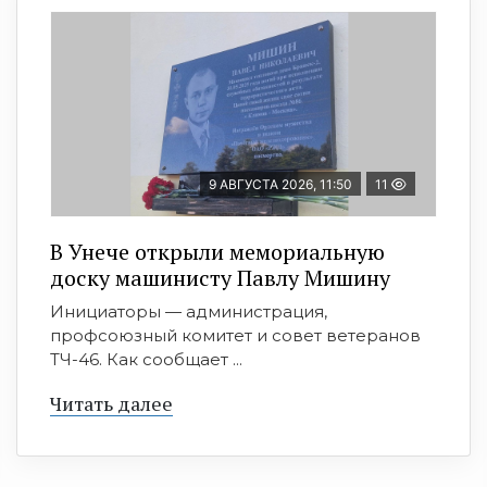
9 АВГУСТА 2026, 11:50
11
В Унече открыли мемориальную
доску машинисту Павлу Мишину
Инициаторы — администрация,
профсоюзный комитет и совет ветеранов
ТЧ-46. Как сообщает ...
Читать далее