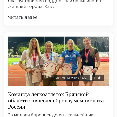
благоустройство поддержали большинство
жителей города. Как ...
Читать далее
9 АВГУСТА 2026, 14:28
15
Команда легкоатлеток Брянской
области завоевала бронзу чемпионата
России
За медали боролись девять сильнейших