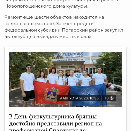
Новопогощенского дома культуры.
Ремонт еще шести объектов находится на
завершающем этапе. За счет средств
федеральной субсидии Погарский район закупил
автоклуб для выезда в местные села.
9 АВГУСТА 2026, 16:35
10
В День физкультурника брянцы
достойно представили регион на
профсоюзной Спартакиаде