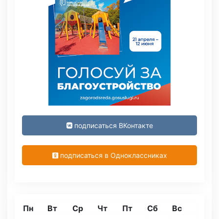
подписаться ВКонтакте
подписаться в Одноклассниках
Пн
Вт
Ср
Чт
Пт
Сб
Вс