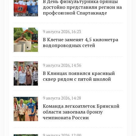
В День физкультурника брянцы
достойно представили регион на
профсоюзной Спартакиаде
9 августа 2026, 16:23
В Клетне заменят 4,5 километра
водопроводных сетей
9 августа 2026, 14:36
В Клинцах появился красивый
сквер рядом с пятой школой
9 августа 2026, 14:28
Команда легкоатлеток Брянской
области завоевала бронзу
чемпионата России
9 августа 2026, 12:00