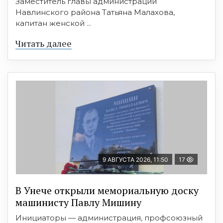
Заместитель главы администрации
Навлинского района Татьяна Малахова,
капитан женской ...
Читать далее
9 АВГУСТА 2026, 11:50
17
В Унече открыли мемориальную доску
машинисту Павлу Мишину
Инициаторы — администрация, профсоюзный