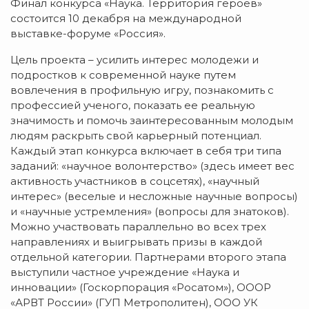
Финал конкурса «Наука. Территория героев»
состоится 10 декабря на международной
выставке-форуме «Россия».
Цель проекта – усилить интерес молодежи и
подростков к современной науке путем
вовлечения в профильную игру, познакомить с
профессией ученого, показать ее реальную
значимость и помочь заинтересованным молодым
людям раскрыть свой карьерный потенциал.
Каждый этап конкурса включает в себя три типа
заданий: «научное волонтерство» (здесь имеет вес
активность участников в соцсетях), «научный
интерес» (веселые и несложные научные вопросы)
и «научные устремления» (вопросы для знатоков).
Можно участвовать параллельно во всех трех
направлениях и выигрывать призы в каждой
отдельной категории. Партнерами второго этапа
выступили частное учреждение «Наука и
инновации» (Госкорпорация «Росатом»), ОООР
«АРВТ России» (ГУП Метрополитен), ООО УК