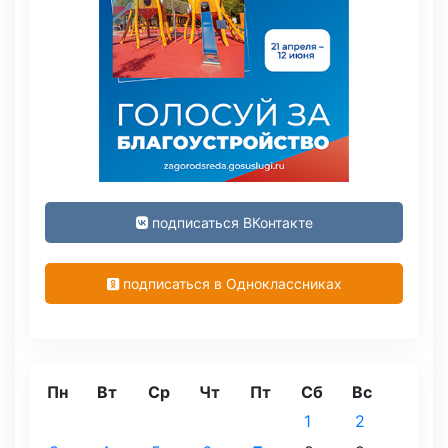
подписаться ВКонтакте
подписаться в Одноклассниках
Пн
Вт
Ср
Чт
Пт
Сб
Вс
1
2