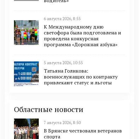
водитель»
6 августа 2026, 8:55
К Международному дню
светофора была подготовлена и
проведена конкурсная
программа «Дорожная азбука»
5 августа 2026, 10:55
Татьяна Голикова:
военнослужащих по контракту
привлекают статус и льготы
Областные новости
7 августа 2026, 8:50
В Брянске чествовали ветеранов
спорта