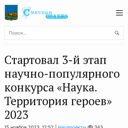
Стартовал 3-й этап
научно-популярного
конкурса «Наука.
Территория героев»
2023
15 ноября 2023, 12:52 |
Нацпроекты
343