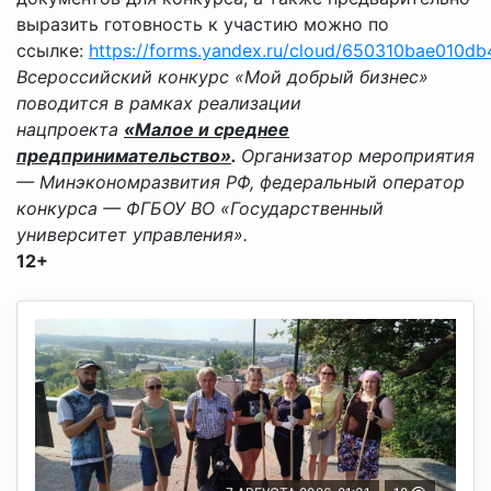
выразить готовность к участию можно по
ссылке:
https://forms.yandex.ru/cloud/650310bae010db
Всероссийский конкурс «Мой добрый бизнес»
поводится в рамках реализации
нацпроекта
«Малое и среднее
предпринимательство»
.
Организатор мероприятия
— Минэкономразвития РФ, федеральный оператор
конкурса — ФГБОУ ВО «Государственный
университет управления».
12+