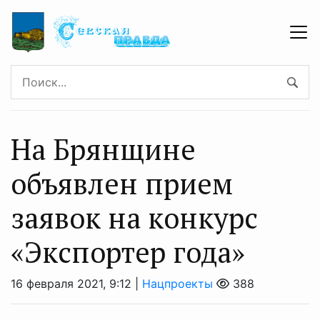
На Брянщине
объявлен прием
заявок на конкурс
«Экспортер года»
16 февраля 2021, 9:12 |
Нацпроекты
388