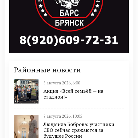
Районные новости
8 августа 2026, 6:00
Акция «Всей семьёй — на
стадион!»
7 августа 2026, 10:05
Людмила Боброва: участники
СВО сейчас сражаются за
будущее России