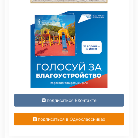
подписаться ВКонтакте
подписаться в Одноклассниках