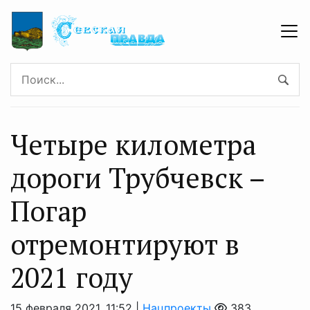
Четыре километра
дороги Трубчевск –
Погар
отремонтируют в
2021 году
15 февраля 2021, 11:52 |
Нацпроекты
383