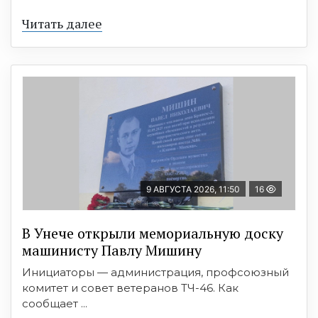
Читать далее
9 АВГУСТА 2026, 11:50
16
В Унече открыли мемориальную доску
машинисту Павлу Мишину
Инициаторы — администрация, профсоюзный
комитет и совет ветеранов ТЧ-46. Как
сообщает ...