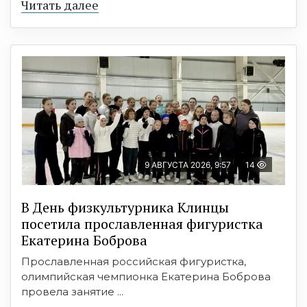
Читать далее
9 АВГУСТА 2026, 9:57
14
В День физкультурника Клинцы
посетила прославленная фигуристка
Екатерина Боброва
Прославленная российская фигуристка,
олимпийская чемпионка Екатерина Боброва
провела занятие ...