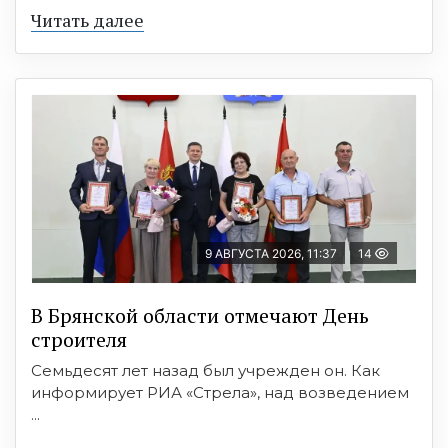
Читать далее
9 АВГУСТА 2026, 11:37
14
В Брянской области отмечают День
строителя
Семьдесят лет назад был учрежден он. Как
информирует РИА «Стрела», над возведением
...