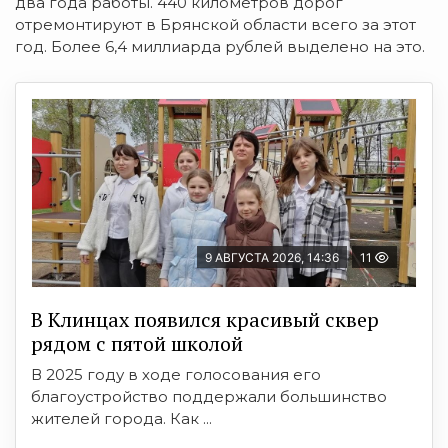
два года работы. 440 километров дорог
отремонтируют в Брянской области всего за этот
год. Более 6,4 миллиарда рублей выделено на это.
9 АВГУСТА 2026, 14:36
11
В Клинцах появился красивый сквер
рядом с пятой школой
В 2025 году в ходе голосования его
благоустройство поддержали большинство
жителей города. Как ...