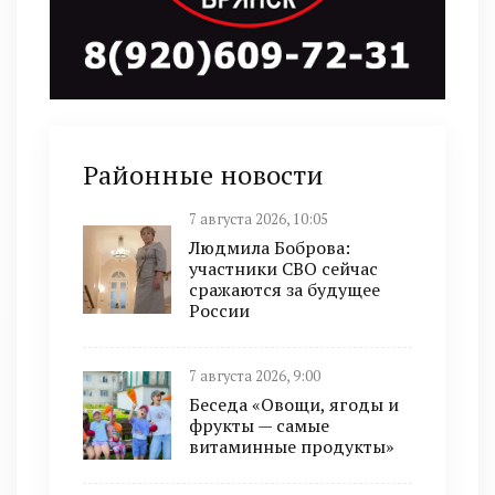
Районные новости
7 августа 2026, 10:05
Людмила Боброва:
участники СВО сейчас
сражаются за будущее
России
7 августа 2026, 9:00
Беседа «Овощи, ягоды и
фрукты — самые
витаминные продукты»