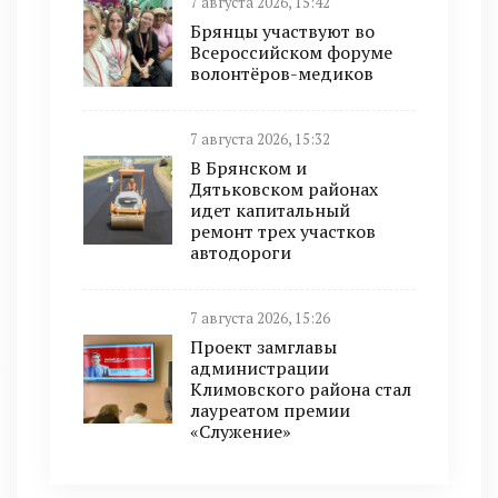
7 августа 2026, 15:42
Брянцы участвуют во
Всероссийском форуме
волонтёров-медиков
7 августа 2026, 15:32
В Брянском и
Дятьковском районах
идет капитальный
ремонт трех участков
автодороги
7 августа 2026, 15:26
Проект замглавы
администрации
Климовского района стал
лауреатом премии
«Служение»