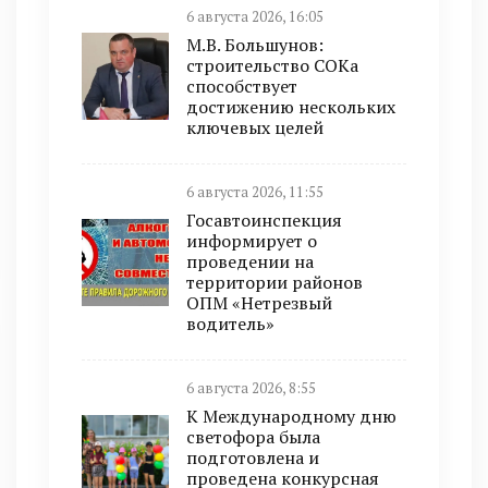
6 августа 2026, 16:05
М.В. Большунов:
строительство СОКа
способствует
достижению нескольких
ключевых целей
6 августа 2026, 11:55
Госавтоинспекция
информирует о
проведении на
территории районов
ОПМ «Нетрезвый
водитель»
6 августа 2026, 8:55
К Международному дню
светофора была
подготовлена и
проведена конкурсная