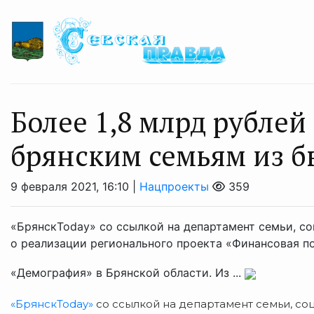
Более 1,8 млрд рублей
брянским семьям из 
9 февраля 2021, 16:10 |
Нацпроекты
359
«БрянскToday» со ссылкой на департамент семьи, с
о реализации регионального проекта «Финансовая 
«Демография» в Брянской области. Из ...
«БрянскToday»
со ссылкой на департамент семьи, с