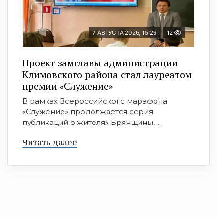
7 АВГУСТА 2026, 15:26
12
Проект замглавы администрации
Климовского района стал лауреатом
премии «Служение»
В рамках Всероссийского марафона
«Служение» продолжается серия
публикаций о жителях Брянщины, ...
Читать далее