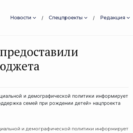
Новости
Спецпроекты
Редакция
 предоставили
бюджета
оциальной и демографической политики информирует
поддержка семей при рождении детей» нацпроекта
оциальной и демографической политики информирует