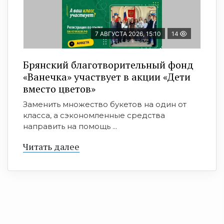
7 АВГУСТА 2026, 15:10
14
Брянский благотворительный фонд
«Ванечка» участвует в акции «Дети
вместо цветов»
Заменить множество букетов на один от
класса, а сэкономленные средства
направить на помощь ...
Читать далее