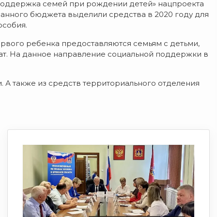
поддержка семей при рождении детей» нацпроекта
анного бюджета выделили средства в 2020 году для
особия.
рвого ребенка предоставляются семьям с детьми,
ат. На данное направление социальной поддержки в
. А также из средств территориального отделения