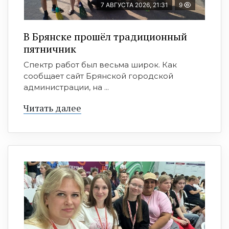
7 АВГУСТА 2026, 21:31
9
В Брянске прошёл традиционный
пятничник
Спектр работ был весьма широк. Как
сообщает сайт Брянской городской
администрации, на ...
Читать далее