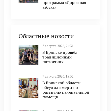
программа «Дорожная
азбука»
Областные новости
7 августа 2026, 21:31
В Брянске прошёл
традиционный
пятничник
7 августа 2026, 15:52
В Брянской области
обсудили меры по
развитию паллиативной
помощи