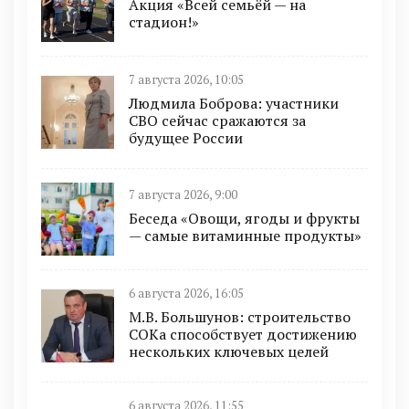
Акция «Всей семьёй — на
стадион!»
7 августа 2026, 10:05
Людмила Боброва: участники
СВО сейчас сражаются за
будущее России
7 августа 2026, 9:00
Беседа «Овощи, ягоды и фрукты
— самые витаминные продукты»
6 августа 2026, 16:05
М.В. Большунов: строительство
СОКа способствует достижению
нескольких ключевых целей
6 августа 2026, 11:55