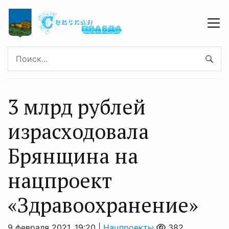
3 млрд рублей
израсходовала
Брянщина на
нацпроект
«Здравоохранение»
9 февраля 2021, 19:20 |
Нацпроекты
382