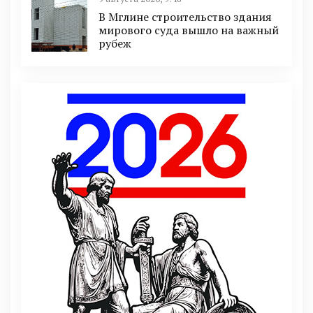
В Мглине строительство здания
мирового суда вышло на важный
рубеж