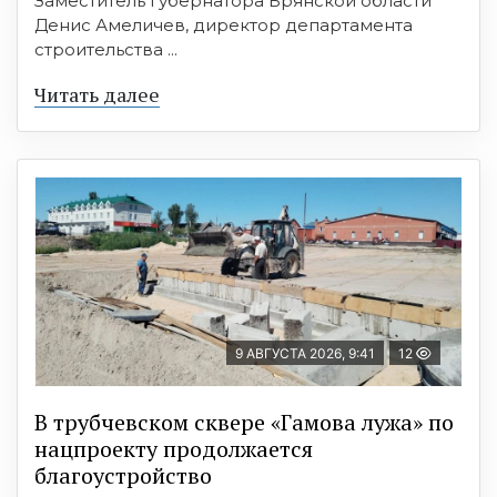
Заместитель губернатора Брянской области
Денис Амеличев, директор департамента
строительства ...
Читать далее
9 АВГУСТА 2026, 9:41
12
В трубчевском сквере «Гамова лужа» по
нацпроекту продолжается
благоустройство