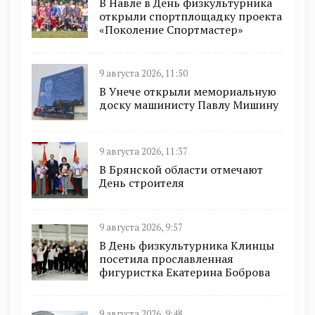
В Навле в День физкультурника
открыли спортплощадку проекта
«Поколение Спортмастер»
9 августа 2026, 11:50
В Унече открыли мемориальную
доску машинисту Павлу Мишину
9 августа 2026, 11:37
В Брянской области отмечают
День строителя
9 августа 2026, 9:57
В День физкультурника Клинцы
посетила прославленная
фигуристка Екатерина Боброва
9 августа 2026, 9:48