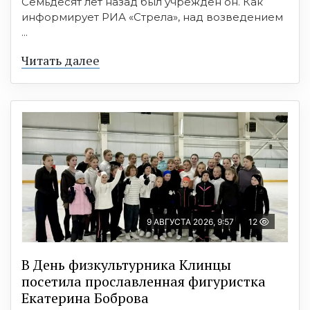
Семьдесят лет назад был учрежден он. Как
информирует РИА «Стрела», над возведением
...
Читать далее
9 АВГУСТА 2026, 9:57
12
В День физкультурника Клинцы
посетила прославленная фигуристка
Екатерина Боброва