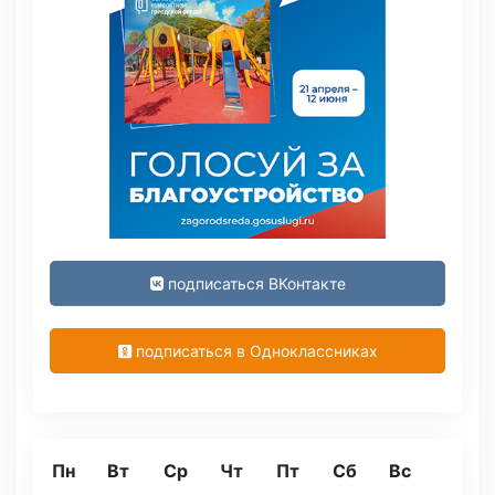
подписаться ВКонтакте
подписаться в Одноклассниках
Пн
Вт
Ср
Чт
Пт
Сб
Вс