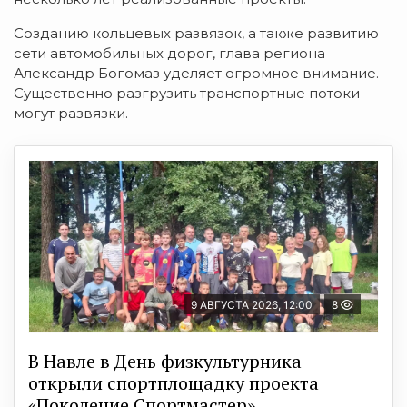
Созданию кольцевых развязок, а также развитию
сети автомобильных дорог, глава региона
Александр Богомаз уделяет огромное внимание.
Существенно разгрузить транспортные потоки
могут развязки.
9 АВГУСТА 2026, 12:00
8
В Навле в День физкультурника
открыли спортплощадку проекта
«Поколение Спортмастер»