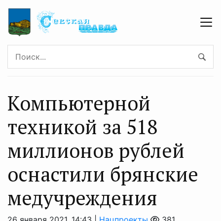
Компьютерной
техникой за 518
миллионов рублей
оснастили брянские
медучреждения
26 января 2021, 14:43 |
Нацпроекты
381