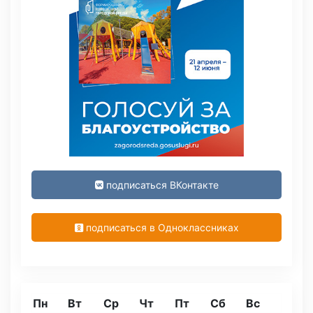
подписаться ВКонтакте
подписаться в Одноклассниках
Пн
Вт
Ср
Чт
Пт
Сб
Вс