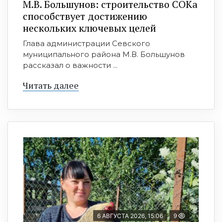
М.В. Большунов: строительство СОКа
способствует достижению
нескольких ключевых целей
Глава администрации Севского
муниципального района М.В. Большунов
рассказал о важности ...
Читать далее
6 АВГУСТА 2026, 15:06
9