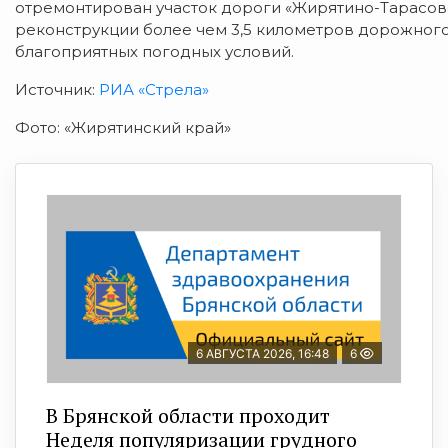
отремонтирован участок дороги «Жирятино-Тарасов
реконструкции более чем 3,5 километров дорожного
благоприятных погодных условий.
Источник:
РИА «Стрела»
Фото: «Жирятинский край»
6 АВГУСТА 2026, 16:48
6
В Брянской области проходит
Неделя популяризации грудного