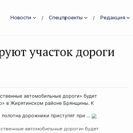
Новости
Спецпроекты
Редакция
руют участок дороги
ественные автомобильные дороги» будет
о» в Жирятинском районе Брянщины. К
полотна дорожники приступят при ...
ественные автомобильные дороги» будет