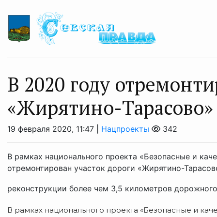
В 2020 году отремонти
«Жирятино-Тарасово»
19 февраля 2020, 11:47 |
Нацпроекты
342
В рамках национального проекта «Безопасные и кач
отремонтирован участок дороги «Жирятино-Тарасов
реконструкции более чем 3,5 километров дорожного 
В рамках национального проекта «Безопасные и кач