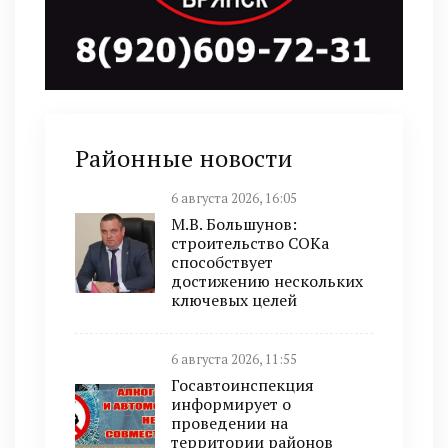
Районные новости
6 августа 2026, 16:05
М.В. Большунов:
строительство СОКа
способствует
достижению нескольких
ключевых целей
6 августа 2026, 11:55
Госавтоинспекция
информирует о
проведении на
территории районов