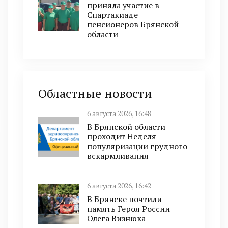
приняла участие в
Спартакиаде
пенсионеров Брянской
области
Областные новости
6 августа 2026, 16:48
В Брянской области
проходит Неделя
популяризации грудного
вскармливания
6 августа 2026, 16:42
В Брянске почтили
память Героя России
Олега Визнюка