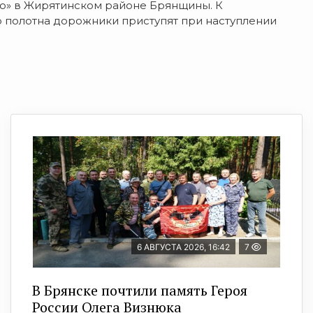
о» в Жирятинском районе Брянщины. К
 полотна дорожники приступят при наступлении
6 АВГУСТА 2026, 16:42
7
В Брянске почтили память Героя
России Олега Визнюка