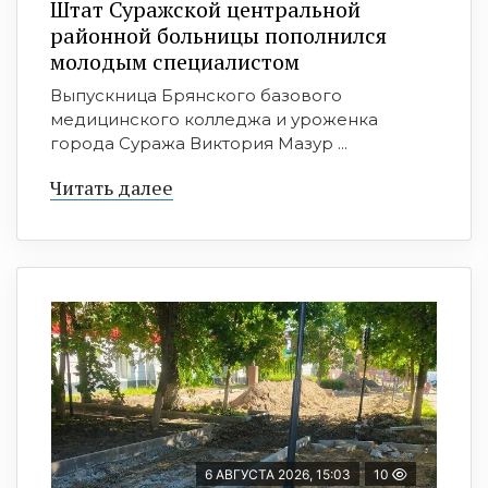
Штат Суражской центральной
районной больницы пополнился
молодым специалистом
Выпускница Брянского базового
медицинского колледжа и уроженка
города Суража Виктория Мазур ...
Читать далее
6 АВГУСТА 2026, 15:03
10