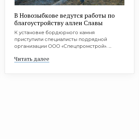
В Новозыбкове ведутся работы по
благоустройству аллеи Славы
К установке бордюрного камня
приступили специалисты подрядной
организации ООО «Спецпромстрой». ...
Читать далее