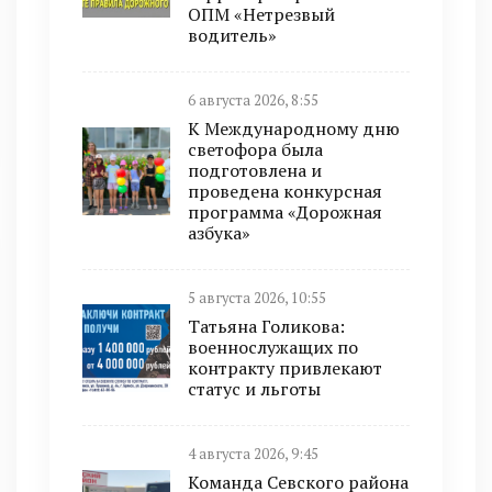
ОПМ «Нетрезвый
водитель»
6 августа 2026, 8:55
К Международному дню
светофора была
подготовлена и
проведена конкурсная
программа «Дорожная
азбука»
5 августа 2026, 10:55
Татьяна Голикова:
военнослужащих по
контракту привлекают
статус и льготы
4 августа 2026, 9:45
Команда Севского района