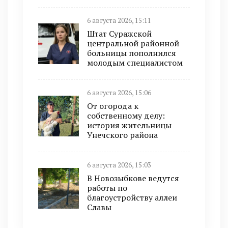
6 августа 2026, 15:11
Штат Суражской
центральной районной
больницы пополнился
молодым специалистом
6 августа 2026, 15:06
От огорода к
собственному делу:
история жительницы
Унечского района
6 августа 2026, 15:03
В Новозыбкове ведутся
работы по
благоустройству аллеи
Славы