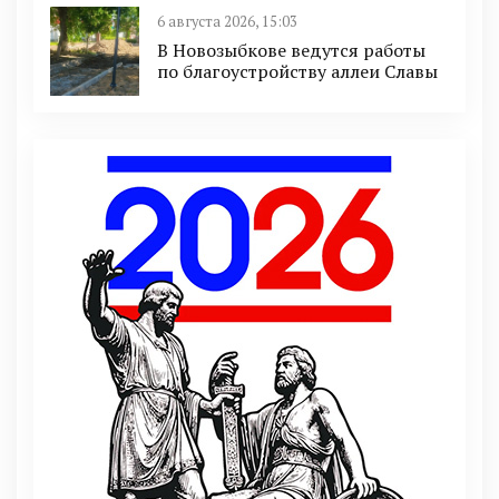
6 августа 2026, 15:03
В Новозыбкове ведутся работы
по благоустройству аллеи Славы