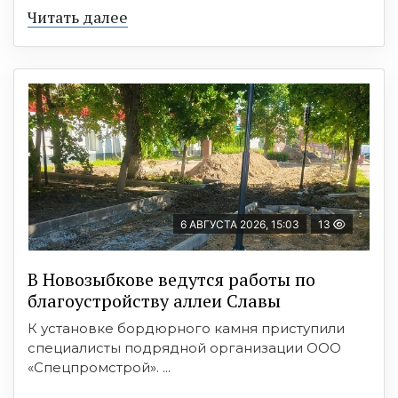
Читать далее
6 АВГУСТА 2026, 15:03
13
В Новозыбкове ведутся работы по
благоустройству аллеи Славы
К установке бордюрного камня приступили
специалисты подрядной организации ООО
«Спецпромстрой». ...