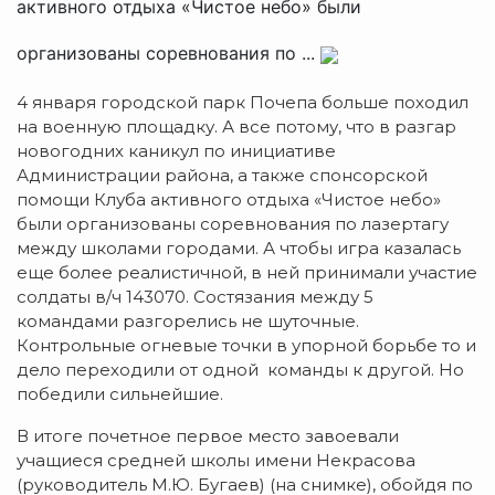
активного отдыха «Чистое небо» были
организованы соревнования по ...
4 января городской парк Почепа больше походил
на военную площадку. А все потому, что в разгар
новогодних каникул по инициативе
Администрации района, а также спонсорской
помощи Клуба активного отдыха «Чистое небо»
были организованы соревнования по лазертагу
между школами городами. А чтобы игра казалась
еще более реалистичной, в ней принимали участие
солдаты в/ч 143070. Состязания между 5
командами разгорелись не шуточные.
Контрольные огневые точки в упорной борьбе то и
дело переходили от одной команды к другой. Но
победили сильнейшие.
В итоге почетное первое место завоевали
учащиеся средней школы имени Некрасова
(руководитель М.Ю. Бугаев) (на снимке), обойдя по