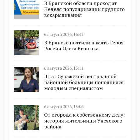
В Брянской области проходит
Неделя популяризации грудного
вскармливания
6 августа 2026, 16:42
В Брянске почтили память Героя
России Олега Визнюка
6 августа 2026, 15:11
Штат Суражской центральной
районной больницы пополнился
молодым специалистом
6 августа 2026, 15:06
От огорода к собственному делу:
история жительницы Унечского
района