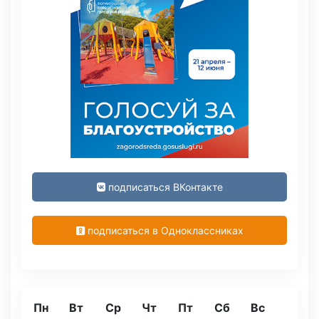
подписаться ВКонтакте
подписаться в Одноклассниках
Пн
Вт
Ср
Чт
Пт
Сб
Вс